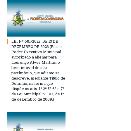
LEI Nº 691/2023, DE 13 DE
DEZEMBRO DE 2023 (Fica o
Poder Executivo Municipal
autorizado a alienar para
Lourenço Alves Martins, o
bem imóvel de seu
patrimônio, que adiante se
descreve, mediante Título de
Dominio, na forma que
dispõe os arts. 1º 2º 5º 6º e 7º
da Lei Municipal nº 187, de 1º
de dezembro de 2009.)