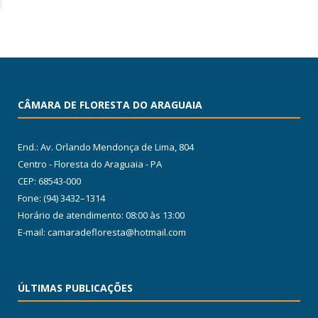
CÂMARA DE FLORESTA DO ARAGUAIA
End.: Av. Orlando Mendonça de Lima, 804
Centro - Floresta do Araguaia - PA
CEP: 68543-000
Fone: (94) 3432–1314
Horário de atendimento: 08:00 às 13:00
E-mail: camaradefloresta@hotmail.com
ÚLTIMAS PUBLICAÇÕES