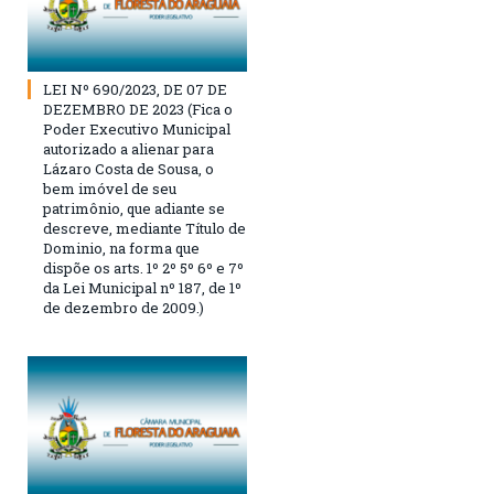
LEI Nº 690/2023, DE 07 DE
DEZEMBRO DE 2023 (Fica o
Poder Executivo Municipal
autorizado a alienar para
Lázaro Costa de Sousa, o
bem imóvel de seu
patrimônio, que adiante se
descreve, mediante Título de
Dominio, na forma que
dispõe os arts. 1º 2º 5º 6º e 7º
da Lei Municipal nº 187, de 1º
de dezembro de 2009.)