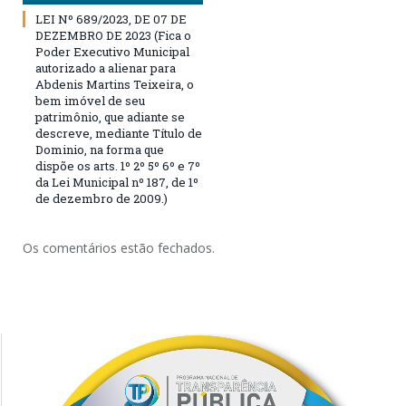
LEI Nº 689/2023, DE 07 DE
DEZEMBRO DE 2023 (Fica o
Poder Executivo Municipal
autorizado a alienar para
Abdenis Martins Teixeira, o
bem imóvel de seu
patrimônio, que adiante se
descreve, mediante Título de
Dominio, na forma que
dispõe os arts. 1º 2º 5º 6º e 7º
da Lei Municipal nº 187, de 1º
de dezembro de 2009.)
Os comentários estão fechados.