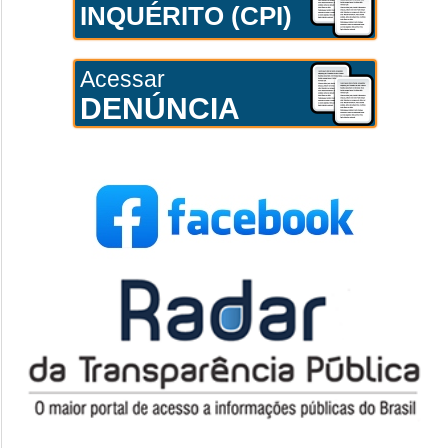
INQUÉRITO (CPI)
Acessar
DENÚNCIA