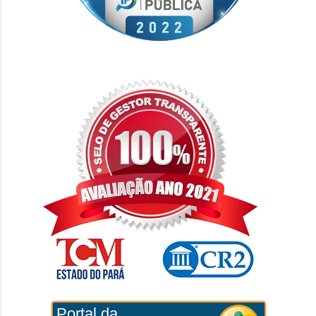
Portal da