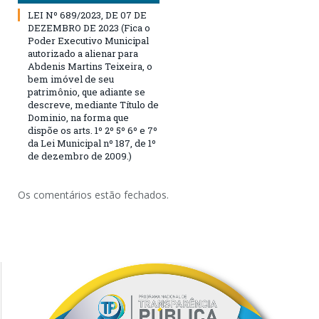
LEI Nº 689/2023, DE 07 DE
DEZEMBRO DE 2023 (Fica o
Poder Executivo Municipal
autorizado a alienar para
Abdenis Martins Teixeira, o
bem imóvel de seu
patrimônio, que adiante se
descreve, mediante Título de
Dominio, na forma que
dispõe os arts. 1º 2º 5º 6º e 7º
da Lei Municipal nº 187, de 1º
de dezembro de 2009.)
Os comentários estão fechados.