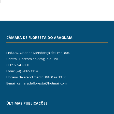
CÂMARA DE FLORESTA DO ARAGUAIA
End.: Av. Orlando Mendonça de Lima, 804
Centro - Floresta do Araguaia - PA
CEP: 68543-000
Fone: (94) 3432–1314
Horário de atendimento: 08:00 às 13:00
E-mail: camaradefloresta@hotmail.com
ÚLTIMAS PUBLICAÇÕES