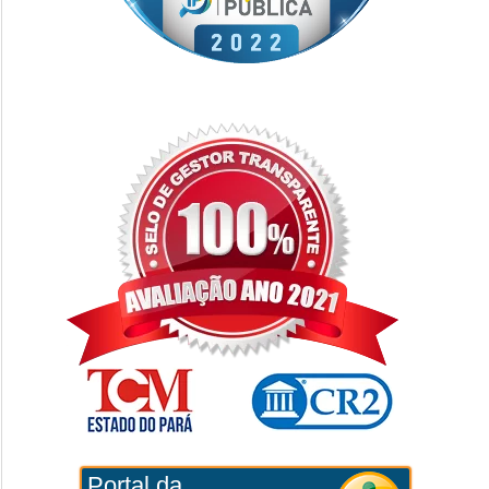
Portal da