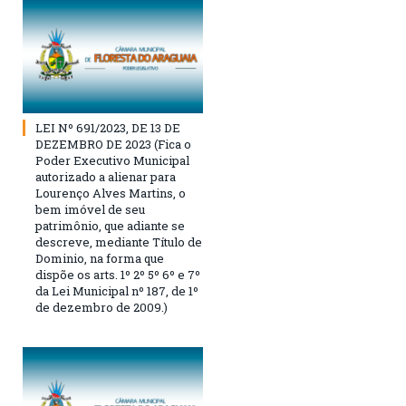
LEI Nº 691/2023, DE 13 DE
DEZEMBRO DE 2023 (Fica o
Poder Executivo Municipal
autorizado a alienar para
Lourenço Alves Martins, o
bem imóvel de seu
patrimônio, que adiante se
descreve, mediante Título de
Dominio, na forma que
dispõe os arts. 1º 2º 5º 6º e 7º
da Lei Municipal nº 187, de 1º
de dezembro de 2009.)