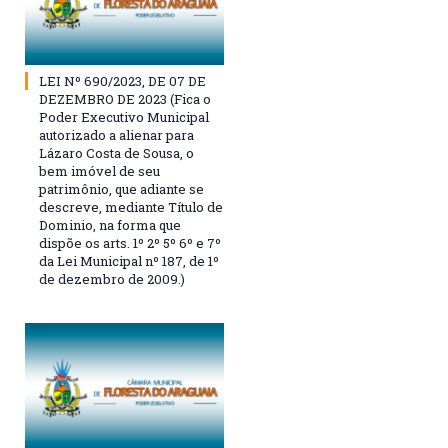
LEI Nº 690/2023, DE 07 DE
DEZEMBRO DE 2023 (Fica o
Poder Executivo Municipal
autorizado a alienar para
Lázaro Costa de Sousa, o
bem imóvel de seu
patrimônio, que adiante se
descreve, mediante Título de
Dominio, na forma que
dispõe os arts. 1º 2º 5º 6º e 7º
da Lei Municipal nº 187, de 1º
de dezembro de 2009.)