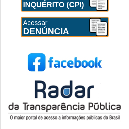
INQUÉRITO (CPI)
Acessar
DENÚNCIA