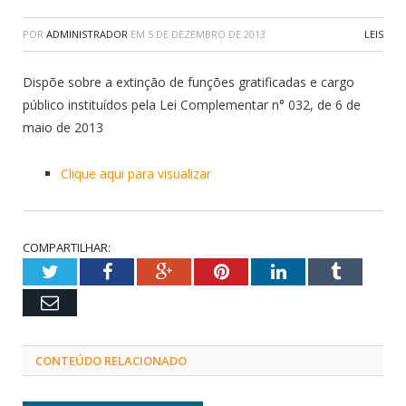
POR
ADMINISTRADOR
EM
5 DE DEZEMBRO DE 2013
LEIS
Dispõe sobre a extinção de funções gratificadas e cargo
público instituídos pela Lei Complementar n° 032, de 6 de
maio de 2013
Clique aqui para visualizar
COMPARTILHAR:
Twitter
Facebook
Google+
Pinterest
LinkedIn
Tumblr
Email
CONTEÚDO RELACIONADO