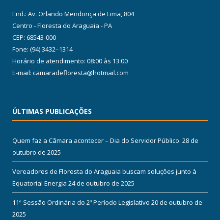
End.: Av. Orlando Mendonça de Lima, 804
Centro - Floresta do Araguaia - PA
CEP: 68543-000
Fone: (94) 3432–1314
Horário de atendimento: 08:00 às 13:00
E-mail: camaradefloresta@hotmail.com
ÚLTIMAS PUBLICAÇÕES
Quem faz a Câmara acontecer – Dia do Servidor Público.
28 de
outubro de 2025
Vereadores de Floresta do Araguaia buscam soluções junto à
Equatorial Energia
24 de outubro de 2025
11ª Sessão Ordinária do 2º Período Legislativo
20 de outubro de
2025