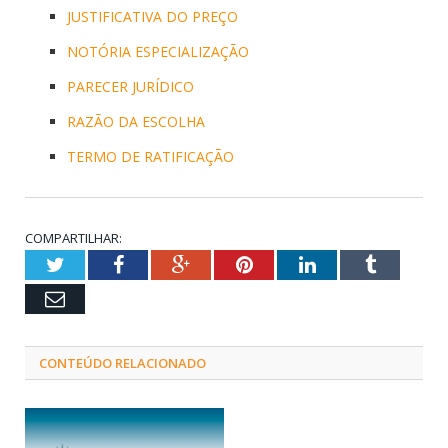
JUSTIFICATIVA DO PREÇO
NOTÓRIA ESPECIALIZAÇÃO
PARECER JURÍDICO
RAZÃO DA ESCOLHA
TERMO DE RATIFICAÇÃO
COMPARTILHAR:
Twitter
Facebook
Google+
Pinterest
LinkedIn
Tumblr
Email
CONTEÚDO RELACIONADO