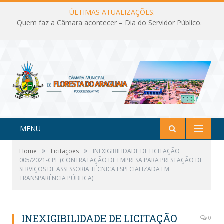
ÚLTIMAS ATUALIZAÇÕES:
Quem faz a Câmara acontecer – Dia do Servidor Público.
MENU
»
»
Home
Licitações
INEXIGIBILIDADE DE LICITAÇÃO
005/2021-CPL (CONTRATAÇÃO DE EMPRESA PARA PRESTAÇÃO DE
SERVIÇOS DE ASSESSORIA TÉCNICA ESPECIALIZADA EM
TRANSPARÊNCIA PÚBLICA)
INEXIGIBILIDADE DE LICITAÇÃO
0