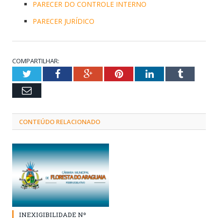
PARECER DO CONTROLE INTERNO
PARECER JURÍDICO
COMPARTILHAR:
Twitter
Facebook
Google+
Pinterest
LinkedIn
Tumblr
Email
CONTEÚDO RELACIONADO
INEXIGIBILIDADE Nº