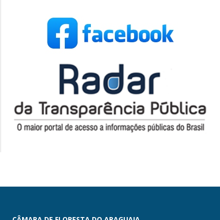
CÂMARA DE FLORESTA DO ARAGUAIA