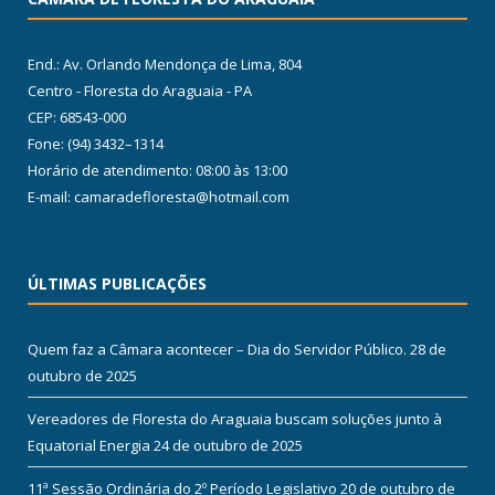
End.: Av. Orlando Mendonça de Lima, 804
Centro - Floresta do Araguaia - PA
CEP: 68543-000
Fone: (94) 3432–1314
Horário de atendimento: 08:00 às 13:00
E-mail: camaradefloresta@hotmail.com
ÚLTIMAS PUBLICAÇÕES
Quem faz a Câmara acontecer – Dia do Servidor Público.
28 de
outubro de 2025
Vereadores de Floresta do Araguaia buscam soluções junto à
Equatorial Energia
24 de outubro de 2025
11ª Sessão Ordinária do 2º Período Legislativo
20 de outubro de