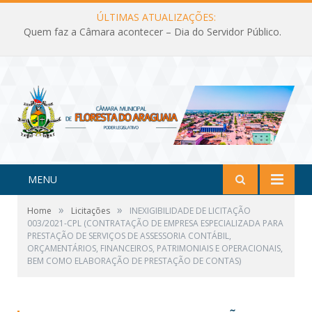
ÚLTIMAS ATUALIZAÇÕES:
Quem faz a Câmara acontecer – Dia do Servidor Público.
MENU
»
»
Home
Licitações
INEXIGIBILIDADE DE LICITAÇÃO
003/2021-CPL (CONTRATAÇÃO DE EMPRESA ESPECIALIZADA PARA
PRESTAÇÃO DE SERVIÇOS DE ASSESSORIA CONTÁBIL,
ORÇAMENTÁRIOS, FINANCEIROS, PATRIMONIAIS E OPERACIONAIS,
BEM COMO ELABORAÇÃO DE PRESTAÇÃO DE CONTAS)