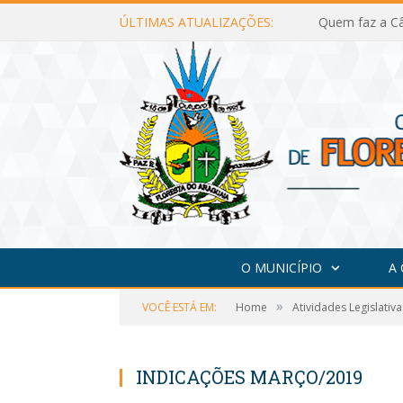
ÚLTIMAS ATUALIZAÇÕES:
Quem faz a Câ
O MUNICÍPIO
A
»
VOCÊ ESTÁ EM:
Home
Atividades Legislativa
INDICAÇÕES MARÇO/2019