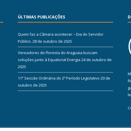
ÚLTIMAS PUBLICAÇÕES
D
Quem faz a Câmara acontecer – Dia do Servidor
Público.
28 de outubro de 2025
Vereadores de Floresta do Araguaia buscam
soluções junto à Equatorial Energia
24 de outubro de
2025
M
11ª Sessão Ordinária do 2º Período Legislativo
20 de
R
outubro de 2025
g
l
C