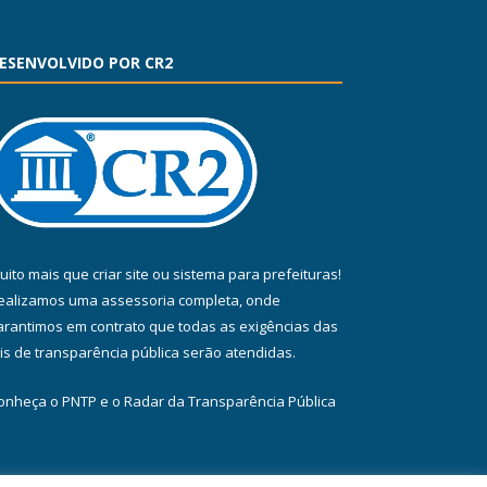
ESENVOLVIDO POR CR2
uito mais que
criar site
ou
sistema para prefeituras
!
ealizamos uma
assessoria
completa, onde
arantimos em contrato que todas as exigências das
eis de transparência pública
serão atendidas.
onheça o
PNTP
e o
Radar da Transparência Pública