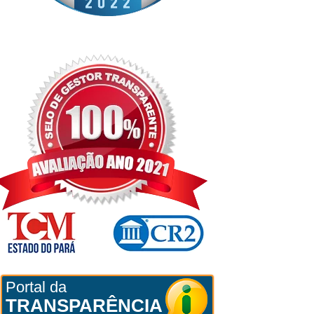
Portal da
TRANSPARÊNCIA