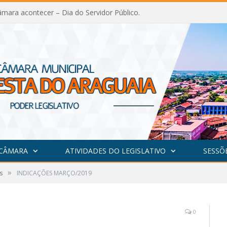
mara acontecer – Dia do Servidor Público.
 CÂMARA
ATIVIDADES DO LEGISLATIVO
SESSÕ
»
s
INDICAÇÕES MARÇO/2019
0