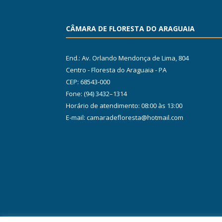
CÂMARA DE FLORESTA DO ARAGUAIA
End.: Av. Orlando Mendonça de Lima, 804
Centro - Floresta do Araguaia - PA
CEP: 68543-000
Fone: (94) 3432–1314
Horário de atendimento: 08:00 às 13:00
E-mail: camaradefloresta@hotmail.com