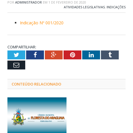
POR
ADMINISTRADOR
EM
1 DE FEVEREIRO DE 2020
ATIVIDADES LEGISLATIVAS
,
INDICAÇÕES
Indicação Nº 001/2020
COMPARTILHAR:
Twitter
Facebook
Google+
Pinterest
LinkedIn
Tumblr
Email
CONTEÚDO RELACIONADO