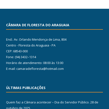
CÂMARA DE FLORESTA DO ARAGUAIA
End.: Av. Orlando Mendonça de Lima, 804
Centro - Floresta do Araguaia - PA
CEP: 68543-000
Fone: (94) 3432–1314
Horário de atendimento: 08:00 às 13:00
E-mail: camaradefloresta@hotmail.com
ÚLTIMAS PUBLICAÇÕES
Quem faz a Câmara acontecer – Dia do Servidor Público.
28 de
outubro de 2025