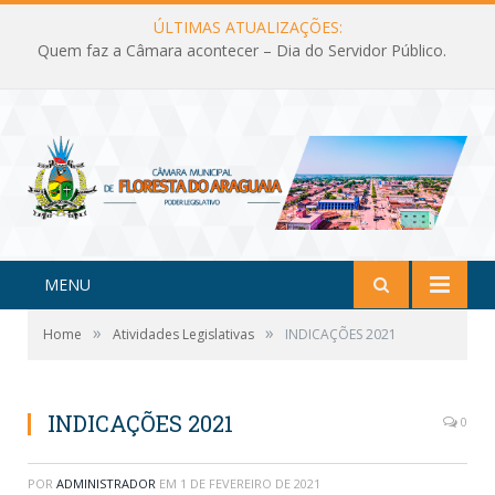
ÚLTIMAS ATUALIZAÇÕES:
Quem faz a Câmara acontecer – Dia do Servidor Público.
MENU
»
»
Home
Atividades Legislativas
INDICAÇÕES 2021
INDICAÇÕES 2021
0
POR
ADMINISTRADOR
EM
1 DE FEVEREIRO DE 2021