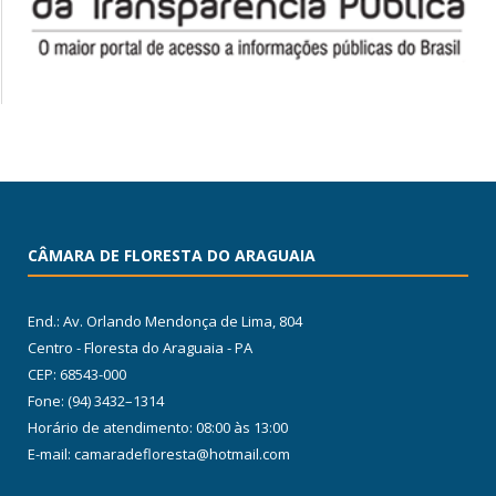
CÂMARA DE FLORESTA DO ARAGUAIA
End.: Av. Orlando Mendonça de Lima, 804
Centro - Floresta do Araguaia - PA
CEP: 68543-000
Fone: (94) 3432–1314
Horário de atendimento: 08:00 às 13:00
E-mail: camaradefloresta@hotmail.com