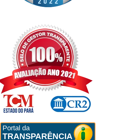
Portal da
TRANSPARÊNCIA