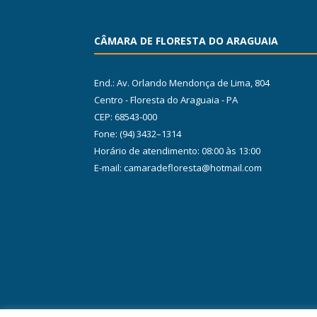
CÂMARA DE FLORESTA DO ARAGUAIA
End.: Av. Orlando Mendonça de Lima, 804
Centro - Floresta do Araguaia - PA
CEP: 68543-000
Fone: (94) 3432–1314
Horário de atendimento: 08:00 às 13:00
E-mail: camaradefloresta@hotmail.com