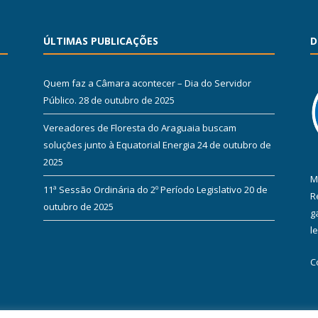
ÚLTIMAS PUBLICAÇÕES
D
Quem faz a Câmara acontecer – Dia do Servidor
Público.
28 de outubro de 2025
Vereadores de Floresta do Araguaia buscam
soluções junto à Equatorial Energia
24 de outubro de
2025
M
11ª Sessão Ordinária do 2º Período Legislativo
20 de
R
outubro de 2025
g
l
C