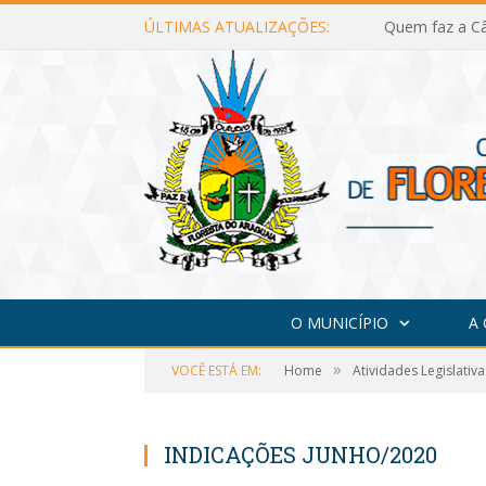
ÚLTIMAS ATUALIZAÇÕES:
Quem faz a Câ
O MUNICÍPIO
A
»
VOCÊ ESTÁ EM:
Home
Atividades Legislativa
INDICAÇÕES JUNHO/2020