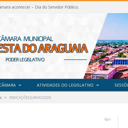
mara acontecer – Dia do Servidor Público.
 CÂMARA
ATIVIDADES DO LEGISLATIVO
SESSÕ
»
s
INDICAÇÕES JUNHO/2020
0