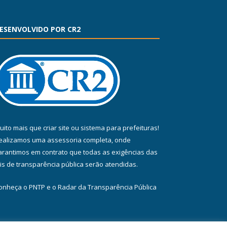
ESENVOLVIDO POR CR2
uito mais que
criar site
ou
sistema para prefeituras
!
ealizamos uma
assessoria
completa, onde
arantimos em contrato que todas as exigências das
eis de transparência pública
serão atendidas.
onheça o
PNTP
e o
Radar da Transparência Pública