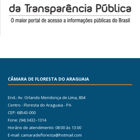
CÂMARA DE FLORESTA DO ARAGUAIA
End.: Av. Orlando Mendonça de Lima, 804
Centro - Floresta do Araguaia - PA
CEP: 68543-000
Fone: (94) 3432–1314
Horário de atendimento: 08:00 às 13:00
E-mail: camaradefloresta@hotmail.com