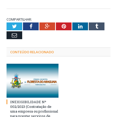
COMPARTILHAR:
Twitter
Facebook
Google+
Pinterest
LinkedIn
Tumblr
Email
CONTEÚDO RELACIONADO
INEXIGIBILIDADE Nº
002/2023 (Contratação de
uma empresa ou profissional
para prestar serviços de