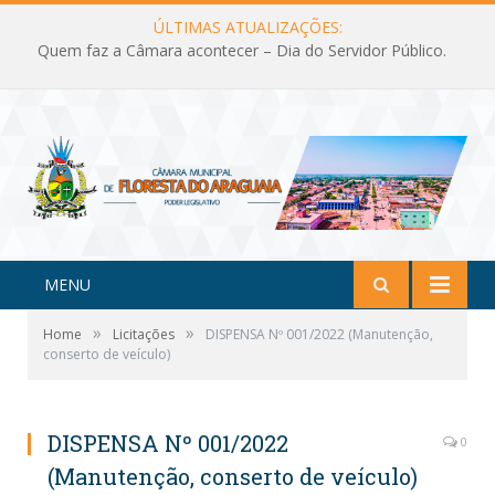
ÚLTIMAS ATUALIZAÇÕES:
Quem faz a Câmara acontecer – Dia do Servidor Público.
MENU
»
»
Home
Licitações
DISPENSA Nº 001/2022 (Manutenção,
conserto de veículo)
DISPENSA Nº 001/2022
0
(Manutenção, conserto de veículo)