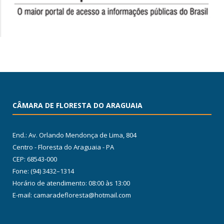
CÂMARA DE FLORESTA DO ARAGUAIA
End.: Av. Orlando Mendonça de Lima, 804
Centro - Floresta do Araguaia - PA
CEP: 68543-000
Fone: (94) 3432–1314
Horário de atendimento: 08:00 às 13:00
E-mail: camaradefloresta@hotmail.com