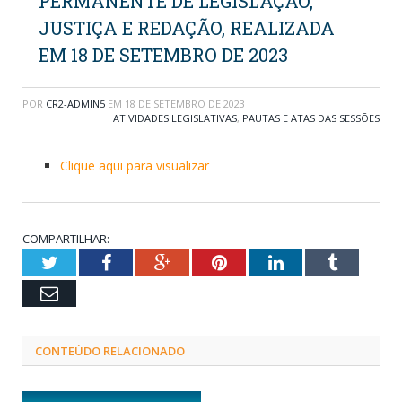
PERMANENTE DE LEGISLAÇÃO,
JUSTIÇA E REDAÇÃO, REALIZADA
EM 18 DE SETEMBRO DE 2023
POR
CR2-ADMIN5
EM
18 DE SETEMBRO DE 2023
ATIVIDADES LEGISLATIVAS
,
PAUTAS E ATAS DAS SESSÕES
Clique aqui para visualizar
COMPARTILHAR:
Twitter
Facebook
Google+
Pinterest
LinkedIn
Tumblr
Email
CONTEÚDO RELACIONADO