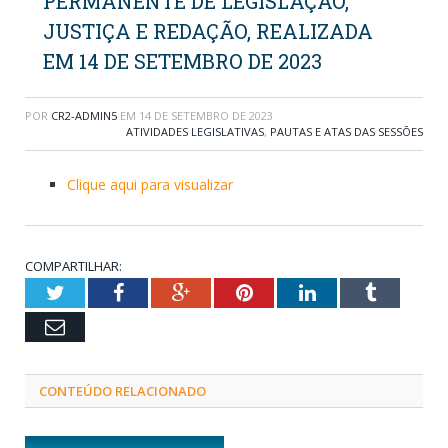
PERMANENTE DE LEGISLAÇÃO,
JUSTIÇA E REDAÇÃO, REALIZADA
EM 14 DE SETEMBRO DE 2023
POR
CR2-ADMIN5
EM
14 DE SETEMBRO DE 2023
ATIVIDADES LEGISLATIVAS
,
PAUTAS E ATAS DAS SESSÕES
Clique aqui para visualizar
COMPARTILHAR:
Twitter
Facebook
Google+
Pinterest
LinkedIn
Tumblr
Email
CONTEÚDO RELACIONADO