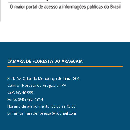
CÂMARA DE FLORESTA DO ARAGUAIA
End.: Av. Orlando Mendonça de Lima, 804
Centro - Floresta do Araguaia - PA
CEP: 68543-000
Fone: (94) 3432–1314
Horário de atendimento: 08:00 às 13:00
E-mail: camaradefloresta@hotmail.com