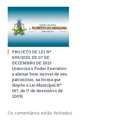
PROJETO DE LEI Nº
699/2023, DE 07 DE
DEZEMBRO DE 2023
(Autoriza o Poder Executivo
a alienar bem imóvel de seu
patrimônio, na forma que
dispõe a Lei Municipal Nº
187, de 1º de dezembro de
2009)
Os comentários estão fechados.