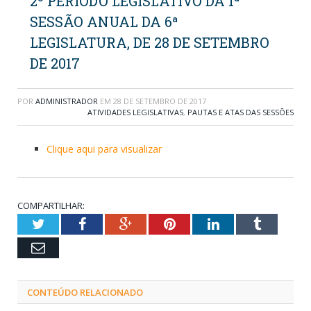
2º PERÍODO LEGISLATIVO DA 1ª
SESSÃO ANUAL DA 6ª
LEGISLATURA, DE 28 DE SETEMBRO
DE 2017
POR
ADMINISTRADOR
EM
28 DE SETEMBRO DE 2017
ATIVIDADES LEGISLATIVAS
,
PAUTAS E ATAS DAS SESSÕES
Clique aqui para visualizar
COMPARTILHAR:
Twitter
Facebook
Google+
Pinterest
LinkedIn
Tumblr
Email
CONTEÚDO RELACIONADO