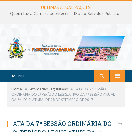
ÚLTIMAS ATUALIZAÇÕES:
Quem faz a Câmara acontecer – Dia do Servidor Público.
MENU
»
»
Home
Atividades Legislativas
ATA DA 7ª SESSÃO
ORDINÁRIA DO 2º PERÍODO LEGISLATIVO DA 1ª SESSÃO ANUAL
DA 6ª LEGISLATURA, DE 28 DE SETEMBRO DE 2017
ATA DA 7ª SESSÃO ORDINÁRIA DO
0