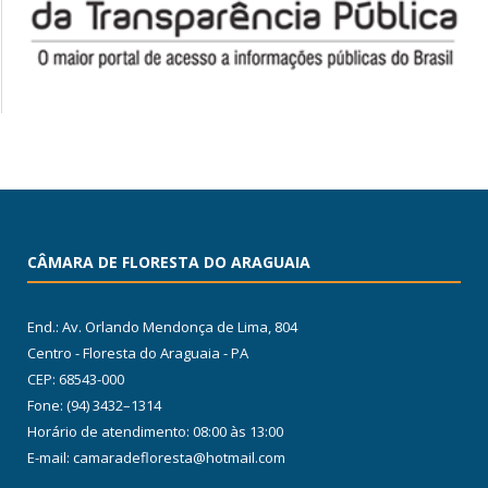
CÂMARA DE FLORESTA DO ARAGUAIA
End.: Av. Orlando Mendonça de Lima, 804
Centro - Floresta do Araguaia - PA
CEP: 68543-000
Fone: (94) 3432–1314
Horário de atendimento: 08:00 às 13:00
E-mail: camaradefloresta@hotmail.com