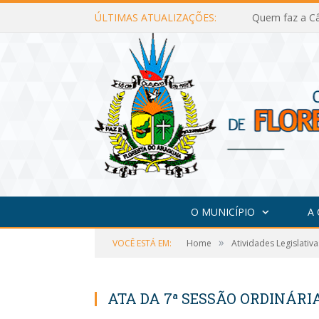
ÚLTIMAS ATUALIZAÇÕES:
Quem faz a Câ
O MUNICÍPIO
A
»
VOCÊ ESTÁ EM:
Home
Atividades Legislativa
ATA DA 7ª SESSÃO ORDINÁRIA