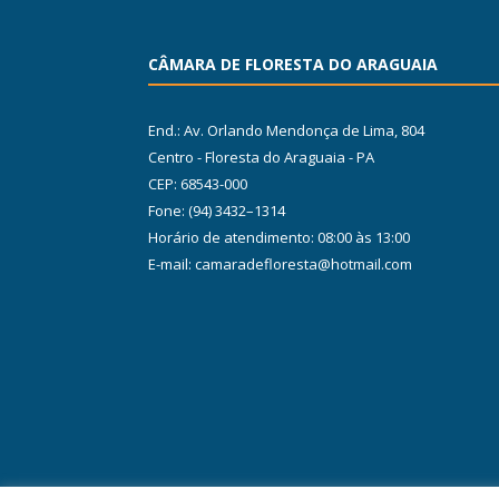
CÂMARA DE FLORESTA DO ARAGUAIA
End.: Av. Orlando Mendonça de Lima, 804
Centro - Floresta do Araguaia - PA
CEP: 68543-000
Fone: (94) 3432–1314
Horário de atendimento: 08:00 às 13:00
E-mail: camaradefloresta@hotmail.com