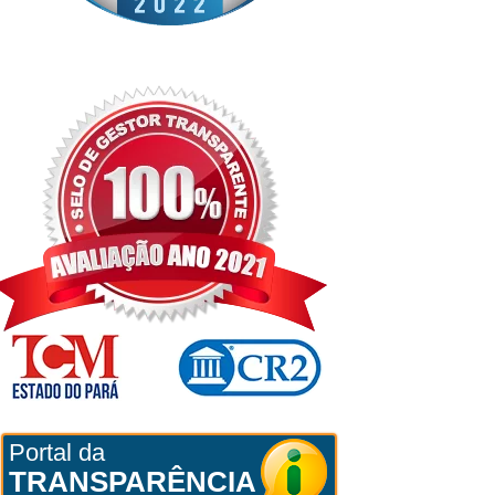
Portal da
TRANSPARÊNCIA