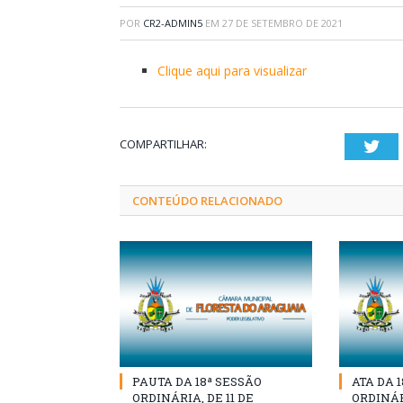
POR
CR2-ADMIN5
EM
27 DE SETEMBRO DE 2021
Clique aqui para visualizar
COMPARTILHAR:
Twi
CONTEÚDO RELACIONADO
PAUTA DA 18ª SESSÃO
ATA DA 
ORDINÁRIA, DE 11 DE
ORDINÁRI