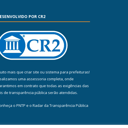
ESENVOLVIDO POR CR2
uito mais que
criar site
ou
sistema para prefeituras
!
ealizamos uma
assessoria
completa, onde
arantimos em contrato que todas as exigências das
eis de transparência pública
serão atendidas.
onheça o
PNTP
e o
Radar da Transparência Pública