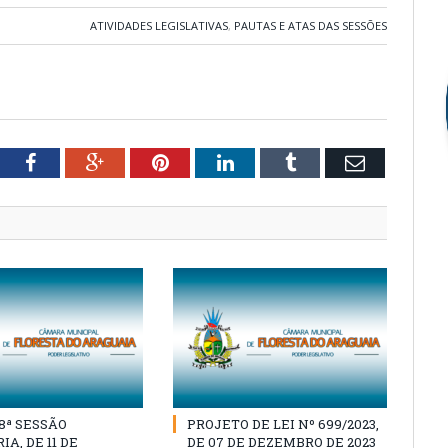
ATIVIDADES LEGISLATIVAS
,
PAUTAS E ATAS DAS SESSÕES
tter
Facebook
Google+
Pinterest
LinkedIn
Tumblr
Email
18ª SESSÃO
PROJETO DE LEI Nº 699/2023,
A, DE 11 DE
DE 07 DE DEZEMBRO DE 2023