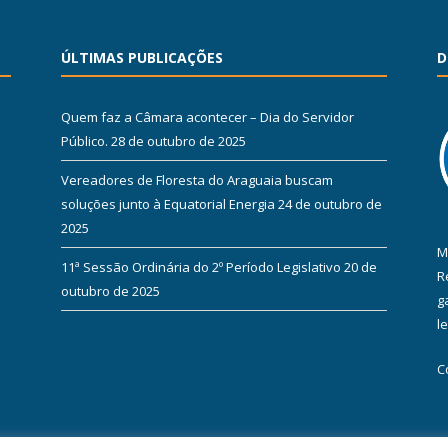
ÚLTIMAS PUBLICAÇÕES
D
Quem faz a Câmara acontecer – Dia do Servidor
Público.
28 de outubro de 2025
Vereadores de Floresta do Araguaia buscam
soluções junto à Equatorial Energia
24 de outubro de
2025
M
11ª Sessão Ordinária do 2º Período Legislativo
20 de
R
outubro de 2025
g
l
C