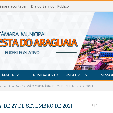
mara acontecer – Dia do Servidor Público.
 CÂMARA
ATIVIDADES DO LEGISLATIVO
SESSÕ
»
s
ATA DA 7ª SESSÃO ORDINÁRIA, DE 27 DE SETEMBRO DE 2021
, DE 27 DE SETEMBRO DE 2021
0