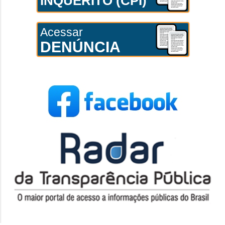
INQUÉRITO (CPI)
Acessar
DENÚNCIA