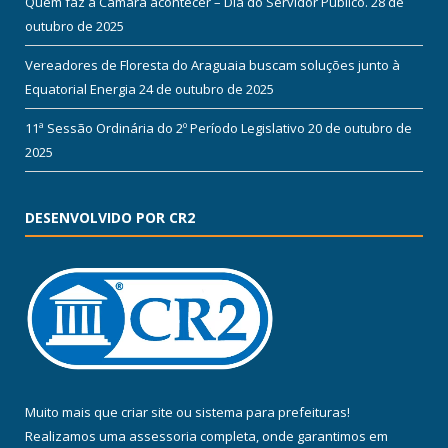
Quem faz a Câmara acontecer – Dia do Servidor Público.
28 de
outubro de 2025
Vereadores de Floresta do Araguaia buscam soluções junto à
Equatorial Energia
24 de outubro de 2025
11ª Sessão Ordinária do 2º Período Legislativo
20 de outubro de
2025
DESENVOLVIDO POR CR2
Muito mais que
criar site
ou
sistema para prefeituras
!
Realizamos uma
assessoria
completa, onde garantimos em