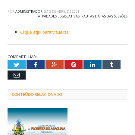
POR
ADMINISTRADOR
EM
5 DE ABRIL DE 2021
ATIVIDADES LEGISLATIVAS
,
PAUTAS E ATAS DAS SESSÕES
Clique aqui para visualizar
COMPARTILHAR:
Twitter
Facebook
Google+
Pinterest
LinkedIn
Tumblr
Email
CONTEÚDO RELACIONADO