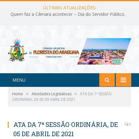
ÚLTIMAS ATUALIZAÇÕES:
Quem faz a Câmara acontecer – Dia do Servidor Público.
MENU
»
»
Home
Atividades Legislativas
ATA DA 7ª SESSÃO
ORDINÁRIA, DE 05 DE ABRIL DE 2021
ATA DA 7ª SESSÃO ORDINÁRIA, DE
0
05 DE ABRIL DE 2021