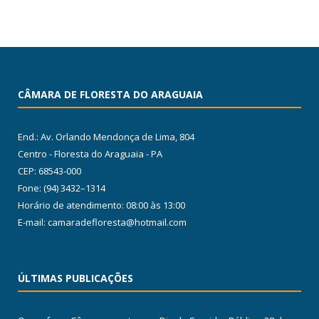
CÂMARA DE FLORESTA DO ARAGUAIA
End.: Av. Orlando Mendonça de Lima, 804
Centro - Floresta do Araguaia - PA
CEP: 68543-000
Fone: (94) 3432–1314
Horário de atendimento: 08:00 às 13:00
E-mail: camaradefloresta@hotmail.com
ÚLTIMAS PUBLICAÇÕES