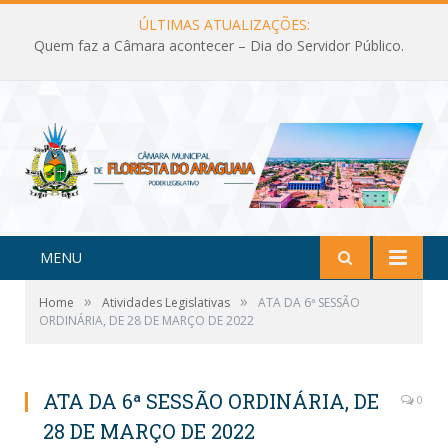
ÚLTIMAS ATUALIZAÇÕES:
Quem faz a Câmara acontecer – Dia do Servidor Público.
MENU
»
»
Home
Atividades Legislativas
ATA DA 6ª SESSÃO
ORDINÁRIA, DE 28 DE MARÇO DE 2022
ATA DA 6ª SESSÃO ORDINÁRIA, DE
0
28 DE MARÇO DE 2022