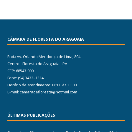
CÂMARA DE FLORESTA DO ARAGUAIA
End.: Av. Orlando Mendonça de Lima, 804
Centro - Floresta do Araguaia - PA
CEP: 68543-000
Fone: (94) 3432–1314
Horário de atendimento: 08:00 às 13:00
E-mail: camaradefloresta@hotmail.com
ÚLTIMAS PUBLICAÇÕES