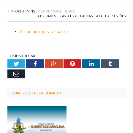
POR
CR2-ADMIN5
EM
28 DE MARÇO DE 2022
ATIVIDADES LEGISLATIVAS
,
PAUTAS E ATAS DAS SESSÕES
Clique aqui para visualizar
COMPARTILHAR:
Twitter
Facebook
Google+
Pinterest
LinkedIn
Tumblr
Email
CONTEÚDO RELACIONADO