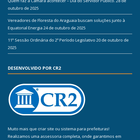
Quem faz a Câmara acontecer – Dia do Servidor Público.
28 de
outubro de 2025
Vereadores de Floresta do Araguaia buscam soluções junto à
Equatorial Energia
24 de outubro de 2025
11ª Sessão Ordinária do 2º Período Legislativo
20 de outubro de
2025
DESENVOLVIDO POR CR2
Muito mais que
criar site
ou
sistema para prefeituras
!
Realizamos uma
assessoria
completa, onde garantimos em