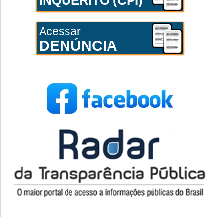
INQUÉRITO (CPI)
Acessar
DENÚNCIA