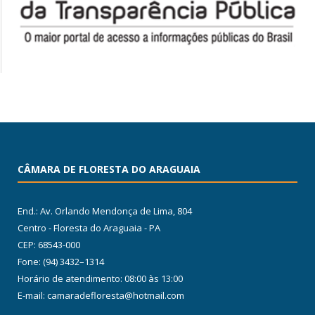
CÂMARA DE FLORESTA DO ARAGUAIA
End.: Av. Orlando Mendonça de Lima, 804
Centro - Floresta do Araguaia - PA
CEP: 68543-000
Fone: (94) 3432–1314
Horário de atendimento: 08:00 às 13:00
E-mail: camaradefloresta@hotmail.com