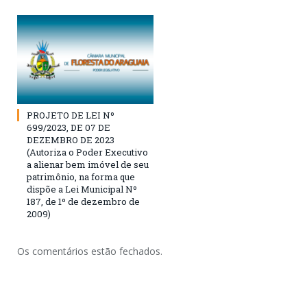
PROJETO DE LEI Nº
699/2023, DE 07 DE
DEZEMBRO DE 2023
(Autoriza o Poder Executivo
a alienar bem imóvel de seu
patrimônio, na forma que
dispõe a Lei Municipal Nº
187, de 1º de dezembro de
2009)
Os comentários estão fechados.