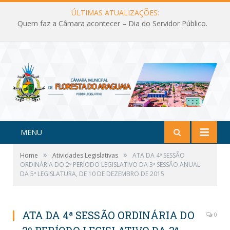
ÚLTIMAS ATUALIZAÇÕES:
Quem faz a Câmara acontecer – Dia do Servidor Público.
MENU
»
»
Home
Atividades Legislativas
ATA DA 4ª SESSÃO
ORDINÁRIA DO 2º PERÍODO LEGISLATIVO DA 3ª SESSÃO ANUAL
DA 5ª LEGISLATURA, DE 10 DE DEZEMBRO DE 2015
ATA DA 4ª SESSÃO ORDINÁRIA DO
0