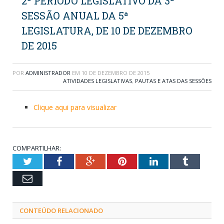
2º PERÍODO LEGISLATIVO DA 3ª
SESSÃO ANUAL DA 5ª
LEGISLATURA, DE 10 DE DEZEMBRO
DE 2015
POR
ADMINISTRADOR
EM
10 DE DEZEMBRO DE 2015
ATIVIDADES LEGISLATIVAS
,
PAUTAS E ATAS DAS SESSÕES
Clique aqui para visualizar
COMPARTILHAR:
Twitter
Facebook
Google+
Pinterest
LinkedIn
Tumblr
Email
CONTEÚDO RELACIONADO