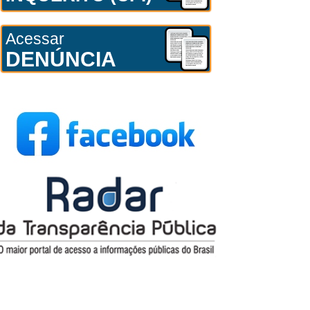
Acessar
DENÚNCIA