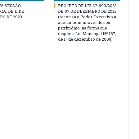
18ª SESSÃO
PROJETO DE LEI Nº 699/2023,
A, DE 11 DE
DE 07 DE DEZEMBRO DE 2023
O DE 2023
(Autoriza o Poder Executivo a
alienar bem imóvel de seu
patrimônio, na forma que
dispõe a Lei Municipal Nº 187,
de 1º de dezembro de 2009)