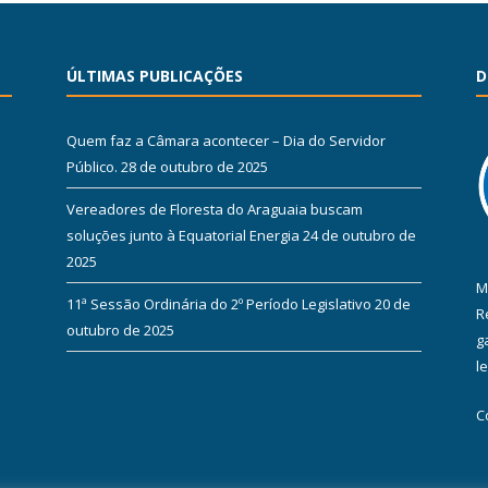
ÚLTIMAS PUBLICAÇÕES
D
Quem faz a Câmara acontecer – Dia do Servidor
Público.
28 de outubro de 2025
Vereadores de Floresta do Araguaia buscam
soluções junto à Equatorial Energia
24 de outubro de
2025
M
11ª Sessão Ordinária do 2º Período Legislativo
20 de
R
outubro de 2025
g
l
C