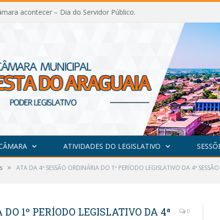
mara acontecer – Dia do Servidor Público.
 CÂMARA
ATIVIDADES DO LEGISLATIVO
SESSÕ
»
s
ATA DA 4ª SESSÃO ORDINÁRIA DO 1º PERÍODO LEGISLATIVO DA 4ª SESSÃO 
 DO 1º PERÍODO LEGISLATIVO DA 4ª
0