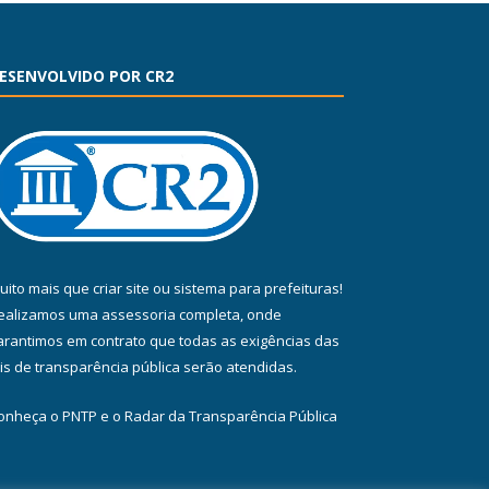
ESENVOLVIDO POR CR2
uito mais que
criar site
ou
sistema para prefeituras
!
ealizamos uma
assessoria
completa, onde
arantimos em contrato que todas as exigências das
eis de transparência pública
serão atendidas.
onheça o
PNTP
e o
Radar da Transparência Pública