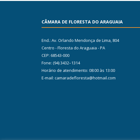
CÂMARA DE FLORESTA DO ARAGUAIA
End.: Av. Orlando Mendonça de Lima, 804
Centro - Floresta do Araguaia - PA
CEP: 68543-000
Fone: (94) 3432–1314
Horário de atendimento: 08:00 às 13:00
E-mail: camaradefloresta@hotmail.com