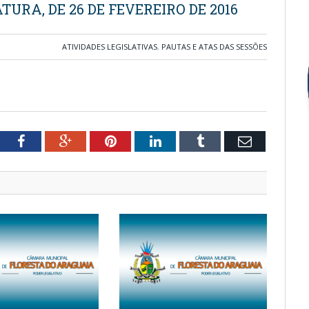
TURA, DE 26 DE FEVEREIRO DE 2016
ATIVIDADES LEGISLATIVAS
,
PAUTAS E ATAS DAS SESSÕES
tter
Facebook
Google+
Pinterest
LinkedIn
Tumblr
Email