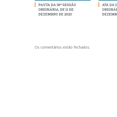
PAUTA DA 18ª SESSÃO
ATA DA 
ORDINÁRIA, DE 11 DE
ORDINÁRI
DEZEMBRO DE 2023
DEZEMBR
Os comentários estão fechados.