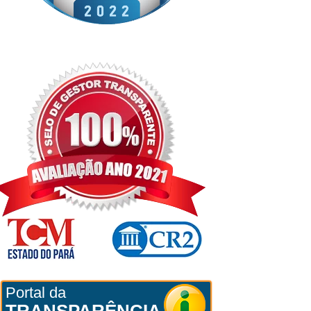
Portal da
TRANSPARÊNCIA