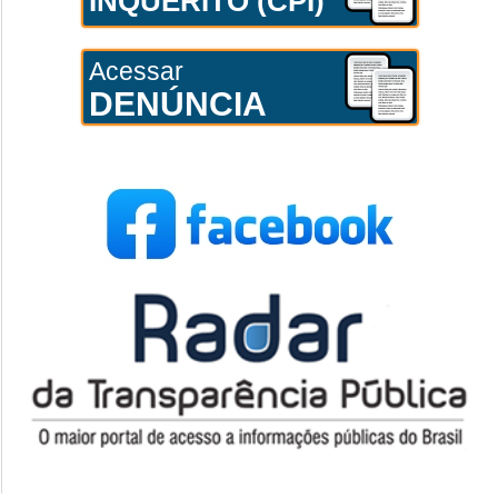
INQUÉRITO (CPI)
Acessar
DENÚNCIA