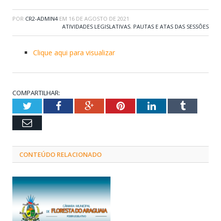
POR
CR2-ADMIN4
EM
16 DE AGOSTO DE 2021
ATIVIDADES LEGISLATIVAS
,
PAUTAS E ATAS DAS SESSÕES
Clique aqui para visualizar
COMPARTILHAR:
Twitter
Facebook
Google+
Pinterest
LinkedIn
Tumblr
Email
CONTEÚDO RELACIONADO