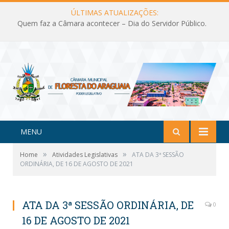
ÚLTIMAS ATUALIZAÇÕES:
Quem faz a Câmara acontecer – Dia do Servidor Público.
MENU
»
»
Home
Atividades Legislativas
ATA DA 3ª SESSÃO
ORDINÁRIA, DE 16 DE AGOSTO DE 2021
ATA DA 3ª SESSÃO ORDINÁRIA, DE
0
16 DE AGOSTO DE 2021