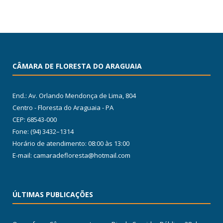
CÂMARA DE FLORESTA DO ARAGUAIA
End.: Av. Orlando Mendonça de Lima, 804
Centro - Floresta do Araguaia - PA
CEP: 68543-000
Fone: (94) 3432–1314
Horário de atendimento: 08:00 às 13:00
E-mail: camaradefloresta@hotmail.com
ÚLTIMAS PUBLICAÇÕES