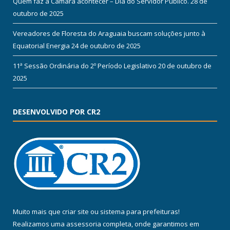
Quem faz a Câmara acontecer – Dia do Servidor Público.
28 de
outubro de 2025
Vereadores de Floresta do Araguaia buscam soluções junto à
Equatorial Energia
24 de outubro de 2025
11ª Sessão Ordinária do 2º Período Legislativo
20 de outubro de
2025
DESENVOLVIDO POR CR2
Muito mais que
criar site
ou
sistema para prefeituras
!
Realizamos uma
assessoria
completa, onde garantimos em