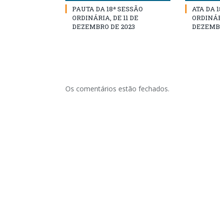
PAUTA DA 18ª SESSÃO
ATA DA 
ORDINÁRIA, DE 11 DE
ORDINÁRI
DEZEMBRO DE 2023
DEZEMBR
Os comentários estão fechados.