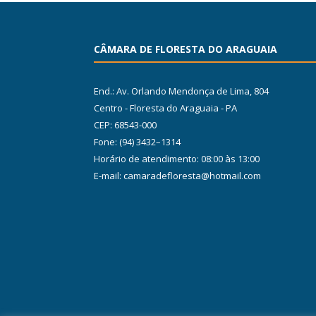
CÂMARA DE FLORESTA DO ARAGUAIA
End.: Av. Orlando Mendonça de Lima, 804
Centro - Floresta do Araguaia - PA
CEP: 68543-000
Fone: (94) 3432–1314
Horário de atendimento: 08:00 às 13:00
E-mail: camaradefloresta@hotmail.com