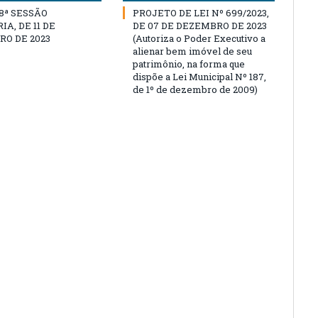
18ª SESSÃO
PROJETO DE LEI Nº 699/2023,
A, DE 11 DE
DE 07 DE DEZEMBRO DE 2023
O DE 2023
(Autoriza o Poder Executivo a
alienar bem imóvel de seu
patrimônio, na forma que
dispõe a Lei Municipal Nº 187,
de 1º de dezembro de 2009)