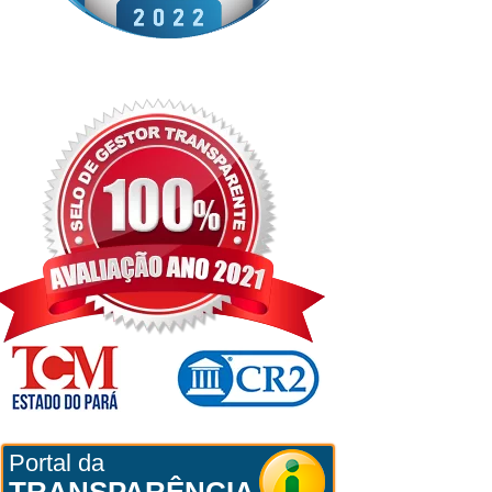
Portal da
TRANSPARÊNCIA