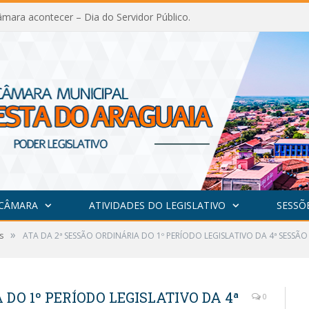
mara acontecer – Dia do Servidor Público.
 CÂMARA
ATIVIDADES DO LEGISLATIVO
SESSÕ
»
s
ATA DA 2ª SESSÃO ORDINÁRIA DO 1º PERÍODO LEGISLATIVO DA 4ª SESSÃO 
 DO 1º PERÍODO LEGISLATIVO DA 4ª
0