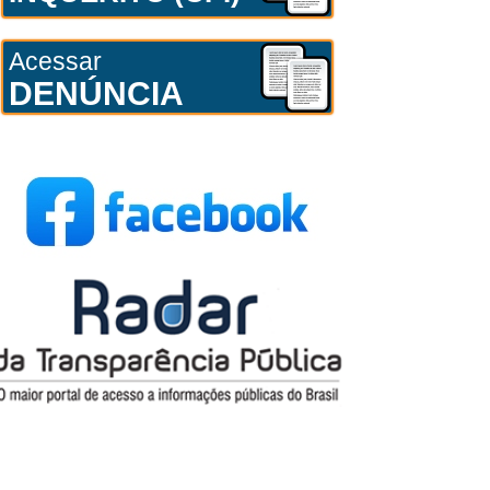
Acessar
DENÚNCIA