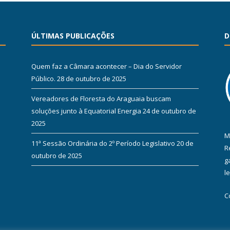
ÚLTIMAS PUBLICAÇÕES
D
Quem faz a Câmara acontecer – Dia do Servidor
Público.
28 de outubro de 2025
Vereadores de Floresta do Araguaia buscam
soluções junto à Equatorial Energia
24 de outubro de
2025
M
11ª Sessão Ordinária do 2º Período Legislativo
20 de
R
outubro de 2025
g
l
C