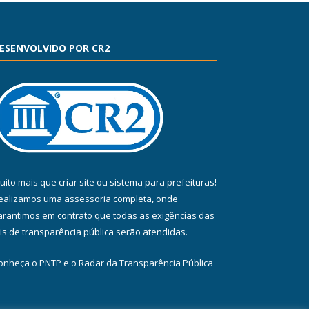
ESENVOLVIDO POR CR2
uito mais que
criar site
ou
sistema para prefeituras
!
ealizamos uma
assessoria
completa, onde
arantimos em contrato que todas as exigências das
eis de transparência pública
serão atendidas.
onheça o
PNTP
e o
Radar da Transparência Pública