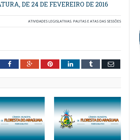
TURA, DE 24 DE FEVEREIRO DE 2016
ATIVIDADES LEGISLATIVAS
,
PAUTAS E ATAS DAS SESSÕES
tter
Facebook
Google+
Pinterest
LinkedIn
Tumblr
Email