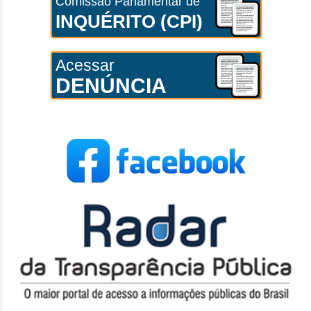
Comissão Parlamentar de
INQUÉRITO (CPI)
Acessar
DENÚNCIA