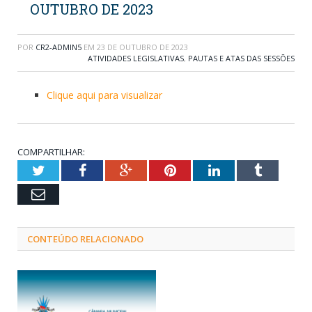
OUTUBRO DE 2023
POR
CR2-ADMIN5
EM
23 DE OUTUBRO DE 2023
ATIVIDADES LEGISLATIVAS
,
PAUTAS E ATAS DAS SESSÕES
Clique aqui para visualizar
COMPARTILHAR:
Twitter
Facebook
Google+
Pinterest
LinkedIn
Tumblr
Email
CONTEÚDO RELACIONADO