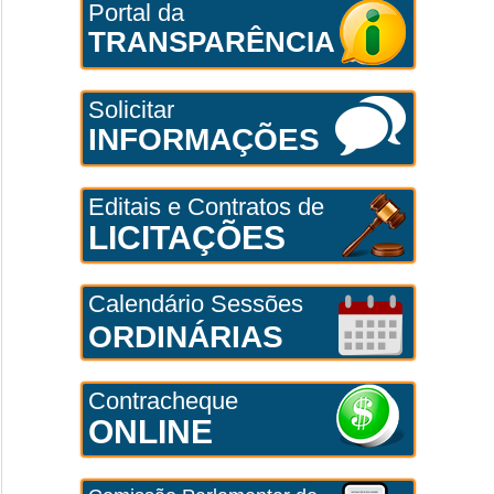
Portal da
TRANSPARÊNCIA
Solicitar
INFORMAÇÕES
Editais e Contratos de
LICITAÇÕES
Calendário Sessões
ORDINÁRIAS
Contracheque
ONLINE