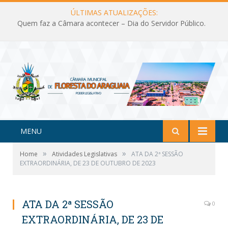
ÚLTIMAS ATUALIZAÇÕES:
Quem faz a Câmara acontecer – Dia do Servidor Público.
MENU
»
»
Home
Atividades Legislativas
ATA DA 2ª SESSÃO
EXTRAORDINÁRIA, DE 23 DE OUTUBRO DE 2023
ATA DA 2ª SESSÃO
0
EXTRAORDINÁRIA, DE 23 DE