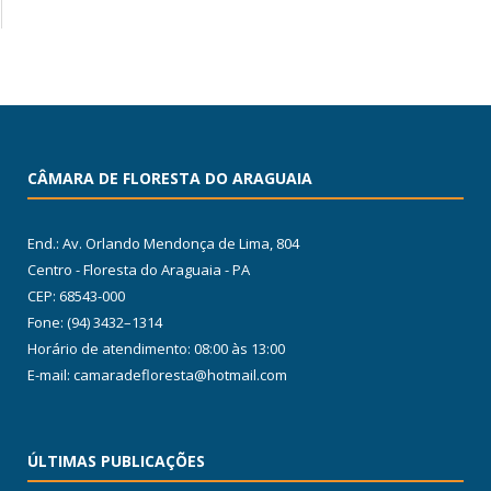
CÂMARA DE FLORESTA DO ARAGUAIA
End.: Av. Orlando Mendonça de Lima, 804
Centro - Floresta do Araguaia - PA
CEP: 68543-000
Fone: (94) 3432–1314
Horário de atendimento: 08:00 às 13:00
E-mail: camaradefloresta@hotmail.com
ÚLTIMAS PUBLICAÇÕES