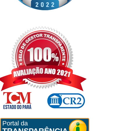
Portal da
TRANSPARÊNCIA