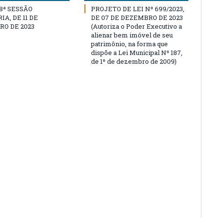
18ª SESSÃO
PROJETO DE LEI Nº 699/2023,
A, DE 11 DE
DE 07 DE DEZEMBRO DE 2023
O DE 2023
(Autoriza o Poder Executivo a
alienar bem imóvel de seu
patrimônio, na forma que
dispõe a Lei Municipal Nº 187,
de 1º de dezembro de 2009)