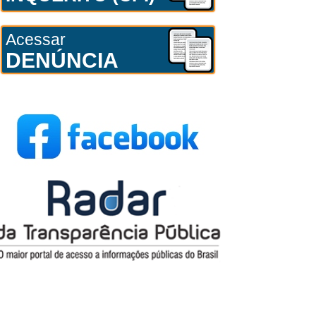
Acessar
DENÚNCIA