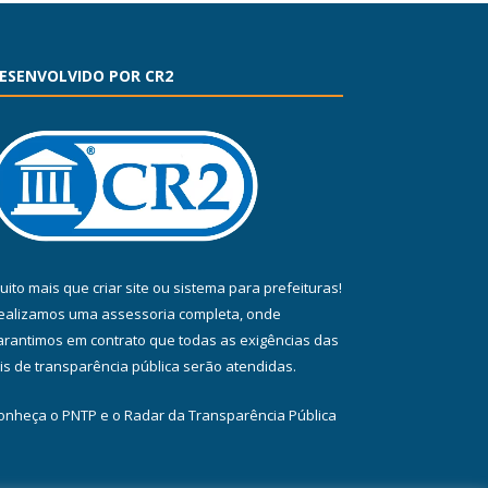
ESENVOLVIDO POR CR2
uito mais que
criar site
ou
sistema para prefeituras
!
ealizamos uma
assessoria
completa, onde
arantimos em contrato que todas as exigências das
eis de transparência pública
serão atendidas.
onheça o
PNTP
e o
Radar da Transparência Pública