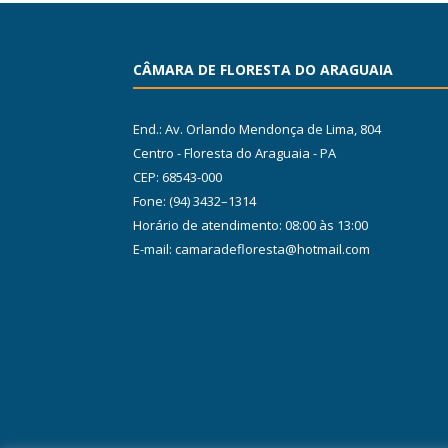
CÂMARA DE FLORESTA DO ARAGUAIA
End.: Av. Orlando Mendonça de Lima, 804
Centro - Floresta do Araguaia - PA
CEP: 68543-000
Fone: (94) 3432–1314
Horário de atendimento: 08:00 às 13:00
E-mail: camaradefloresta@hotmail.com