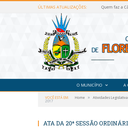
ÚLTIMAS ATUALIZAÇÕES:
Quem faz a Câ
O MUNICÍPIO
A
»
VOCÊ ESTÁ EM:
Home
Atividades Legislativa
2017
ATA DA 20ª SESSÃO ORDINÁRI