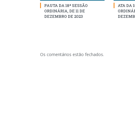
PAUTA DA 18ª SESSÃO
ATA DA 
ORDINÁRIA, DE 11 DE
ORDINÁRI
DEZEMBRO DE 2023
DEZEMBR
Os comentários estão fechados.