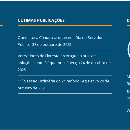
ÚLTIMAS PUBLICAÇÕES
D
Quem faz a Câmara acontecer – Dia do Servidor
Público.
28 de outubro de 2025
Vereadores de Floresta do Araguaia buscam
soluções junto à Equatorial Energia
24 de outubro de
2025
M
11ª Sessão Ordinária do 2º Período Legislativo
20 de
R
outubro de 2025
g
l
C