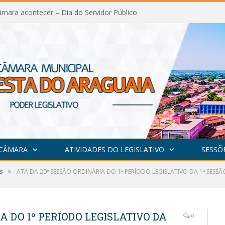
mara acontecer – Dia do Servidor Público.
 CÂMARA
ATIVIDADES DO LEGISLATIVO
SESSÕ
»
s
ATA DA 20ª SESSÃO ORDINÁRIA DO 1º PERÍODO LEGISLATIVO DA 1ª SESSÃ
A DO 1º PERÍODO LEGISLATIVO DA
0