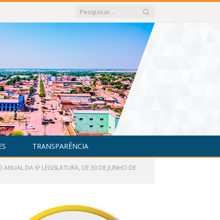
ES
TRANSPARÊNCIA
O ANUAL DA 6ª LEGISLATURA, DE 30 DE JUNHO DE