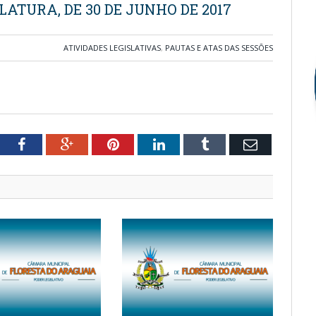
LATURA, DE 30 DE JUNHO DE 2017
ATIVIDADES LEGISLATIVAS
,
PAUTAS E ATAS DAS SESSÕES
tter
Facebook
Google+
Pinterest
LinkedIn
Tumblr
Email