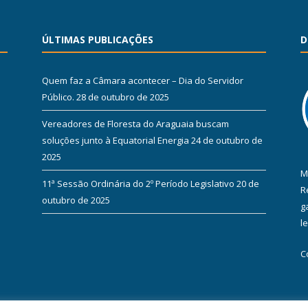
ÚLTIMAS PUBLICAÇÕES
D
Quem faz a Câmara acontecer – Dia do Servidor
Público.
28 de outubro de 2025
Vereadores de Floresta do Araguaia buscam
soluções junto à Equatorial Energia
24 de outubro de
2025
M
11ª Sessão Ordinária do 2º Período Legislativo
20 de
R
outubro de 2025
g
l
C