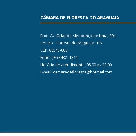
CÂMARA DE FLORESTA DO ARAGUAIA
End.: Av. Orlando Mendonça de Lima, 804
Centro - Floresta do Araguaia - PA
CEP: 68543-000
Fone: (94) 3432–1314
Horário de atendimento: 08:00 às 13:00
E-mail: camaradefloresta@hotmail.com