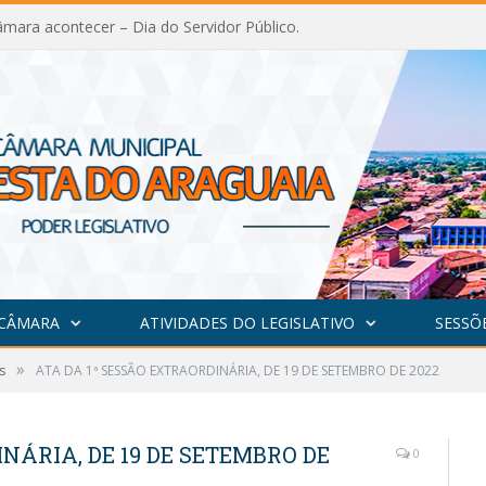
mara acontecer – Dia do Servidor Público.
 CÂMARA
ATIVIDADES DO LEGISLATIVO
SESSÕ
»
s
ATA DA 1ª SESSÃO EXTRAORDINÁRIA, DE 19 DE SETEMBRO DE 2022
NÁRIA, DE 19 DE SETEMBRO DE
0