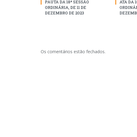
PAUTA DA 18ª SESSÃO
ATA DA 
ORDINÁRIA, DE 11 DE
ORDINÁRI
DEZEMBRO DE 2023
DEZEMBR
Os comentários estão fechados.