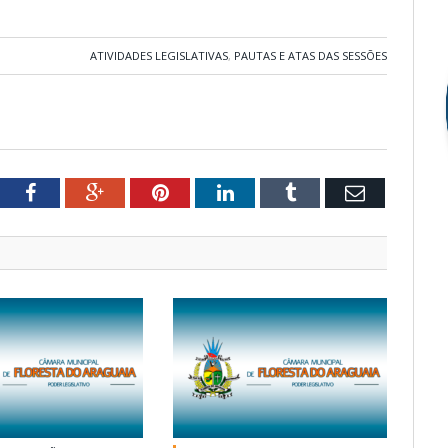
ATIVIDADES LEGISLATIVAS
,
PAUTAS E ATAS DAS SESSÕES
tter
Facebook
Google+
Pinterest
LinkedIn
Tumblr
Email