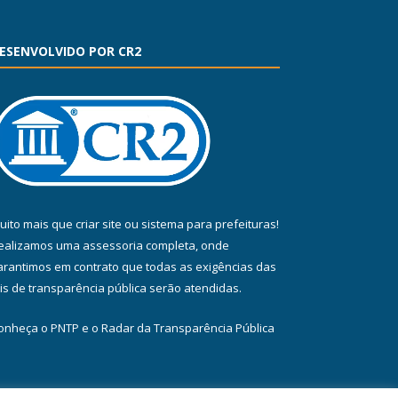
ESENVOLVIDO POR CR2
uito mais que
criar site
ou
sistema para prefeituras
!
ealizamos uma
assessoria
completa, onde
arantimos em contrato que todas as exigências das
eis de transparência pública
serão atendidas.
onheça o
PNTP
e o
Radar da Transparência Pública