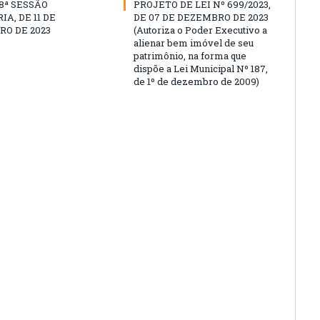
18ª SESSÃO
PROJETO DE LEI Nº 699/2023,
A, DE 11 DE
DE 07 DE DEZEMBRO DE 2023
O DE 2023
(Autoriza o Poder Executivo a
alienar bem imóvel de seu
patrimônio, na forma que
dispõe a Lei Municipal Nº 187,
de 1º de dezembro de 2009)