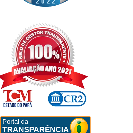
Portal da
TRANSPARÊNCIA