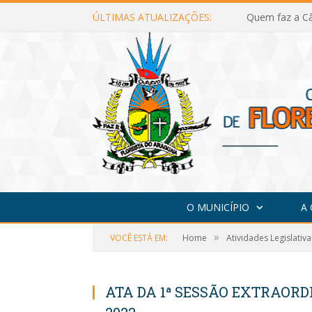
ÚLTIMAS ATUALIZAÇÕES:
Quem faz a Câ
O MUNICÍPIO
A
»
VOCÊ ESTÁ EM:
Home
Atividades Legislativa
ATA DA 1ª SESSÃO EXTRAORDI