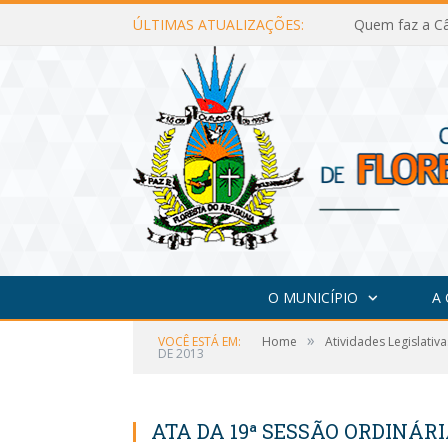
ÚLTIMAS ATUALIZAÇÕES:
Quem faz a Câ
O MUNICÍPIO
A
»
VOCÊ ESTÁ EM:
Home
Atividades Legislativa
DE 2013
ATA DA 19ª SESSÃO ORDINÁRI