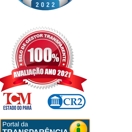
Portal da
TRANSPARÊNCIA