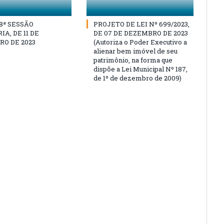
18ª SESSÃO
PROJETO DE LEI Nº 699/2023,
A, DE 11 DE
DE 07 DE DEZEMBRO DE 2023
O DE 2023
(Autoriza o Poder Executivo a
alienar bem imóvel de seu
patrimônio, na forma que
dispõe a Lei Municipal Nº 187,
de 1º de dezembro de 2009)