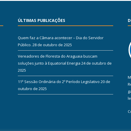
ÚLTIMAS PUBLICAÇÕES
D
Quem faz a Câmara acontecer – Dia do Servidor
Público.
28 de outubro de 2025
Vereadores de Floresta do Araguaia buscam
soluções junto à Equatorial Energia
24 de outubro de
2025
M
11ª Sessão Ordinária do 2º Período Legislativo
20 de
R
outubro de 2025
g
l
C