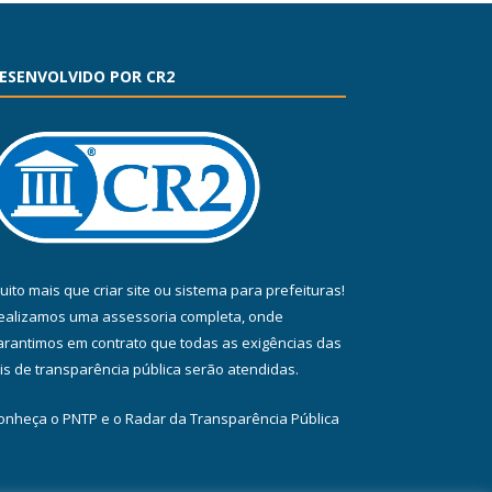
ESENVOLVIDO POR CR2
uito mais que
criar site
ou
sistema para prefeituras
!
ealizamos uma
assessoria
completa, onde
arantimos em contrato que todas as exigências das
eis de transparência pública
serão atendidas.
onheça o
PNTP
e o
Radar da Transparência Pública