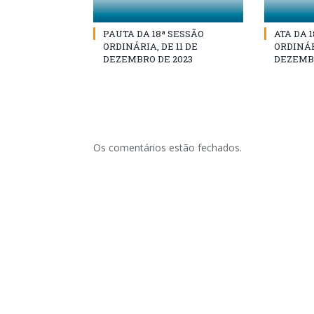
PAUTA DA 18ª SESSÃO
ATA DA 
ORDINÁRIA, DE 11 DE
ORDINÁRI
DEZEMBRO DE 2023
DEZEMBR
Os comentários estão fechados.