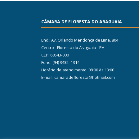
CÂMARA DE FLORESTA DO ARAGUAIA
End.: Av. Orlando Mendonça de Lima, 804
Centro - Floresta do Araguaia - PA
CEP: 68543-000
Fone: (94) 3432–1314
Horário de atendimento: 08:00 às 13:00
E-mail: camaradefloresta@hotmail.com