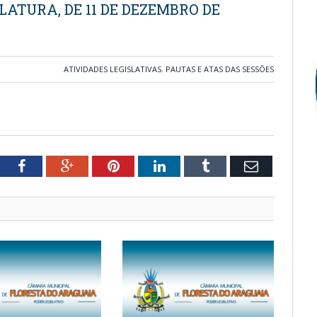
SLATURA, DE 11 DE DEZEMBRO DE
ATIVIDADES LEGISLATIVAS
,
PAUTAS E ATAS DAS SESSÕES
tter
Facebook
Google+
Pinterest
LinkedIn
Tumblr
Email