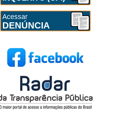
Acessar
DENÚNCIA