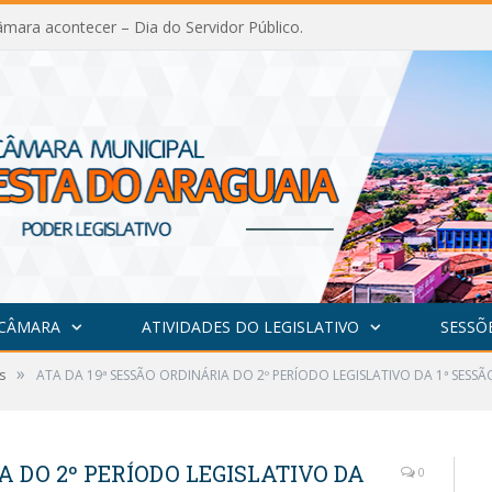
mara acontecer – Dia do Servidor Público.
 CÂMARA
ATIVIDADES DO LEGISLATIVO
SESSÕ
»
s
ATA DA 19ª SESSÃO ORDINÁRIA DO 2º PERÍODO LEGISLATIVO DA 1ª SESS
A DO 2º PERÍODO LEGISLATIVO DA
0