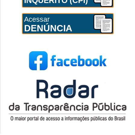
INQUÉRITO (CPI)
Acessar
DENÚNCIA