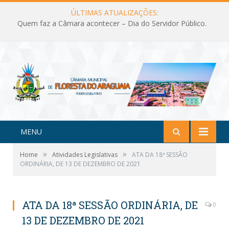
ÚLTIMAS ATUALIZAÇÕES:
Quem faz a Câmara acontecer – Dia do Servidor Público.
MENU
»
»
Home
Atividades Legislativas
ATA DA 18ª SESSÃO
ORDINÁRIA, DE 13 DE DEZEMBRO DE 2021
ATA DA 18ª SESSÃO ORDINÁRIA, DE
0
13 DE DEZEMBRO DE 2021