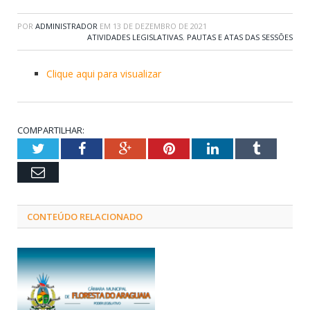
POR
ADMINISTRADOR
EM
13 DE DEZEMBRO DE 2021
ATIVIDADES LEGISLATIVAS
,
PAUTAS E ATAS DAS SESSÕES
Clique aqui para visualizar
COMPARTILHAR:
Twitter
Facebook
Google+
Pinterest
LinkedIn
Tumblr
Email
CONTEÚDO RELACIONADO