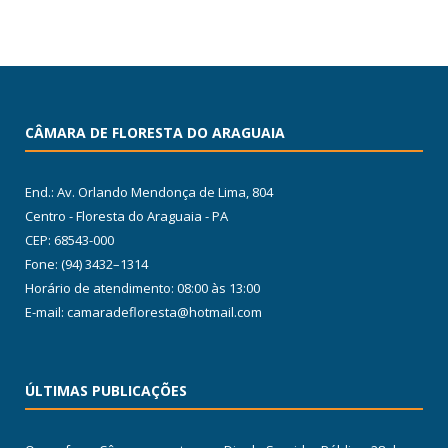
CÂMARA DE FLORESTA DO ARAGUAIA
End.: Av. Orlando Mendonça de Lima, 804
Centro - Floresta do Araguaia - PA
CEP: 68543-000
Fone: (94) 3432–1314
Horário de atendimento: 08:00 às 13:00
E-mail: camaradefloresta@hotmail.com
ÚLTIMAS PUBLICAÇÕES