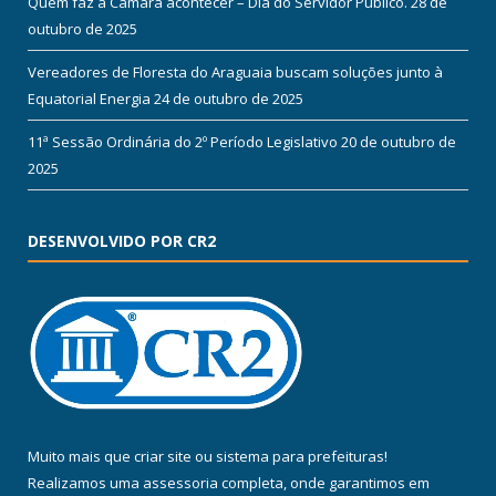
Quem faz a Câmara acontecer – Dia do Servidor Público.
28 de
outubro de 2025
Vereadores de Floresta do Araguaia buscam soluções junto à
Equatorial Energia
24 de outubro de 2025
11ª Sessão Ordinária do 2º Período Legislativo
20 de outubro de
2025
DESENVOLVIDO POR CR2
Muito mais que
criar site
ou
sistema para prefeituras
!
Realizamos uma
assessoria
completa, onde garantimos em