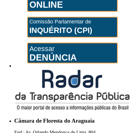
ONLINE
Comissão Parlamentar de
INQUÉRITO (CPI)
Acessar
DENÚNCIA
Câmara de Floresta do Araguaia
End.: Av. Orlando Mendonça de Lima, 804