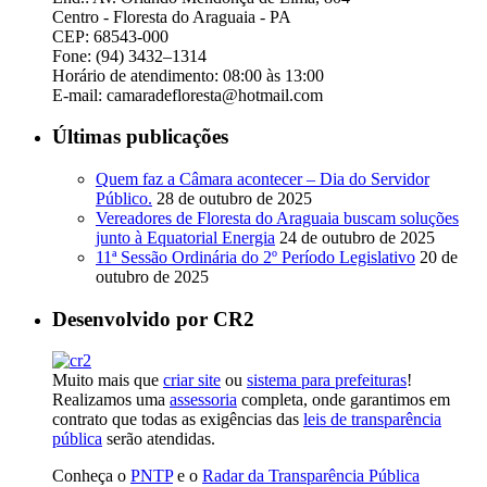
Centro - Floresta do Araguaia - PA
CEP: 68543-000
Fone: (94) 3432–1314
Horário de atendimento: 08:00 às 13:00
E-mail: camaradefloresta@hotmail.com
Últimas publicações
Quem faz a Câmara acontecer – Dia do Servidor
Público.
28 de outubro de 2025
Vereadores de Floresta do Araguaia buscam soluções
junto à Equatorial Energia
24 de outubro de 2025
11ª Sessão Ordinária do 2º Período Legislativo
20 de
outubro de 2025
Desenvolvido por CR2
Muito mais que
criar site
ou
sistema para prefeituras
!
Realizamos uma
assessoria
completa, onde garantimos em
contrato que todas as exigências das
leis de transparência
pública
serão atendidas.
Conheça o
PNTP
e o
Radar da Transparência Pública