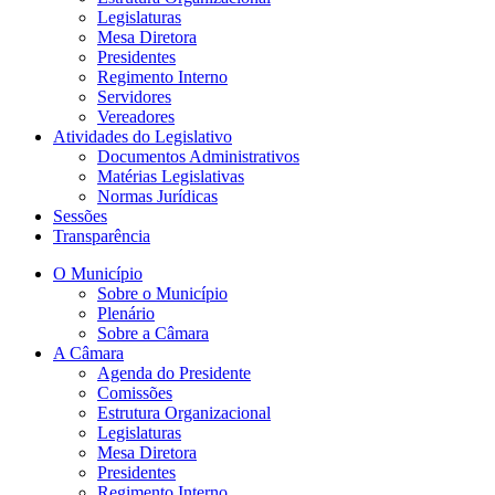
Legislaturas
Mesa Diretora
Presidentes
Regimento Interno
Servidores
Vereadores
Atividades do Legislativo
Documentos Administrativos
Matérias Legislativas
Normas Jurídicas
Sessões
Transparência
O Município
Sobre o Município
Plenário
Sobre a Câmara
A Câmara
Agenda do Presidente
Comissões
Estrutura Organizacional
Legislaturas
Mesa Diretora
Presidentes
Regimento Interno