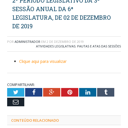
2º PERÍODO LEGISLATIVO DA 3ª
SESSÃO ANUAL DA 6ª
LEGISLATURA, DE 02 DE DEZEMBRO
DE 2019
POR
ADMINISTRADOR
EM
2 DE DEZEMBRO DE 2019
ATIVIDADES LEGISLATIVAS
,
PAUTAS E ATAS DAS SESSÕES
Clique aqui para visualizar
COMPARTILHAR:
Twitter
Facebook
Google+
Pinterest
LinkedIn
Tumblr
Email
CONTEÚDO RELACIONADO