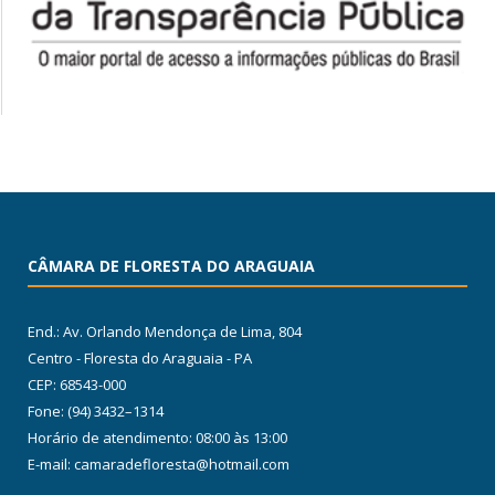
CÂMARA DE FLORESTA DO ARAGUAIA
End.: Av. Orlando Mendonça de Lima, 804
Centro - Floresta do Araguaia - PA
CEP: 68543-000
Fone: (94) 3432–1314
Horário de atendimento: 08:00 às 13:00
E-mail: camaradefloresta@hotmail.com