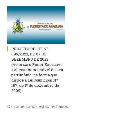
PROJETO DE LEI Nº
699/2023, DE 07 DE
DEZEMBRO DE 2023
(Autoriza o Poder Executivo
a alienar bem imóvel de seu
patrimônio, na forma que
dispõe a Lei Municipal Nº
187, de 1º de dezembro de
2009)
Os comentários estão fechados.