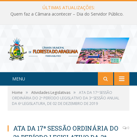
ÚLTIMAS ATUALIZAÇÕES:
Quem faz a Câmara acontecer – Dia do Servidor Público.
MENU
»
»
Home
Atividades Legislativas
ATA DA 17ª SESSÃO
ORDINÁRIA DO 2º PERÍODO LEGISLATIVO DA 3ª SESSÃO ANUAL
DA 6ª LEGISLATURA, DE 02 DE DEZEMBRO DE 2019
ATA DA 17ª SESSÃO ORDINÁRIA DO
0