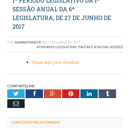
1º PERÍODO LEGISLATIVO DA 1ª
SESSÃO ANUAL DA 6ª
LEGISLATURA, DE 27 DE JUNHO DE
2017
POR
ADMINISTRADOR
EM
27 DE JUNHO DE 2017
ATIVIDADES LEGISLATIVAS
,
PAUTAS E ATAS DAS SESSÕES
Clique aqui para visualizar
COMPARTILHAR:
Twitter
Facebook
Google+
Pinterest
LinkedIn
Tumblr
Email
CONTEÚDO RELACIONADO