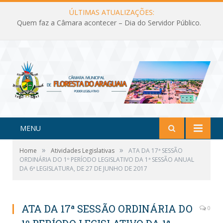
ÚLTIMAS ATUALIZAÇÕES:
Quem faz a Câmara acontecer – Dia do Servidor Público.
MENU
»
»
Home
Atividades Legislativas
ATA DA 17ª SESSÃO
ORDINÁRIA DO 1º PERÍODO LEGISLATIVO DA 1ª SESSÃO ANUAL
DA 6ª LEGISLATURA, DE 27 DE JUNHO DE 2017
ATA DA 17ª SESSÃO ORDINÁRIA DO
0