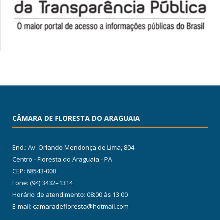
CÂMARA DE FLORESTA DO ARAGUAIA
End.: Av. Orlando Mendonça de Lima, 804
Centro - Floresta do Araguaia - PA
CEP: 68543-000
Fone: (94) 3432–1314
Horário de atendimento: 08:00 às 13:00
E-mail: camaradefloresta@hotmail.com