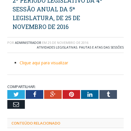
2º PERÍODO LEGISLATIVO DA 4ª
SESSÃO ANUAL DA 5ª
LEGISLATURA, DE 25 DE
NOVEMBRO DE 2016
POR
ADMINISTRADOR
EM
25 DE NOVEMBRO DE 2016
ATIVIDADES LEGISLATIVAS
,
PAUTAS E ATAS DAS SESSÕES
Clique aqui para visualizar
COMPARTILHAR:
Twitter
Facebook
Google+
Pinterest
LinkedIn
Tumblr
Email
CONTEÚDO RELACIONADO