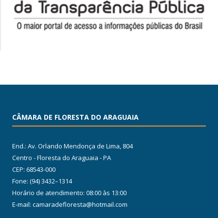
CÂMARA DE FLORESTA DO ARAGUAIA
End.: Av. Orlando Mendonça de Lima, 804
Centro - Floresta do Araguaia - PA
CEP: 68543-000
Fone: (94) 3432–1314
Horário de atendimento: 08:00 às 13:00
E-mail: camaradefloresta@hotmail.com