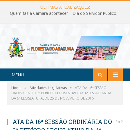
ÚLTIMAS ATUALIZAÇÕES:
Quem faz a Câmara acontecer – Dia do Servidor Público.
MENU
»
»
Home
Atividades Legislativas
ATA DA 16ª SESSÃO
ORDINÁRIA DO 2º PERÍODO LEGISLATIVO DA 4ª SESSÃO ANUAL
DA 5ª LEGISLATURA, DE 25 DE NOVEMBRO DE 2016
ATA DA 16ª SESSÃO ORDINÁRIA DO
0