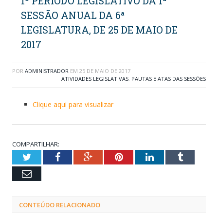
1º PERÍODO LEGISLATIVO DA 1ª
SESSÃO ANUAL DA 6ª
LEGISLATURA, DE 25 DE MAIO DE
2017
POR
ADMINISTRADOR
EM
25 DE MAIO DE 2017
ATIVIDADES LEGISLATIVAS
,
PAUTAS E ATAS DAS SESSÕES
Clique aqui para visualizar
COMPARTILHAR:
Twitter
Facebook
Google+
Pinterest
LinkedIn
Tumblr
Email
CONTEÚDO RELACIONADO