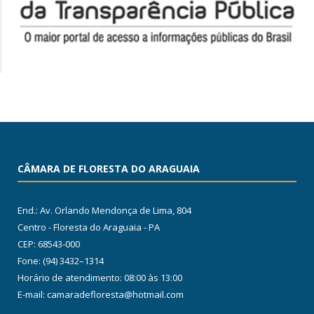
CÂMARA DE FLORESTA DO ARAGUAIA
End.: Av. Orlando Mendonça de Lima, 804
Centro - Floresta do Araguaia - PA
CEP: 68543-000
Fone: (94) 3432–1314
Horário de atendimento: 08:00 às 13:00
E-mail: camaradefloresta@hotmail.com