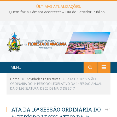
ÚLTIMAS ATUALIZAÇÕES:
Quem faz a Câmara acontecer – Dia do Servidor Público.
MENU
»
»
Home
Atividades Legislativas
ATA DA 16ª SESSÃO
ORDINÁRIA DO 1º PERÍODO LEGISLATIVO DA 1ª SESSÃO ANUAL
DA 6ª LEGISLATURA, DE 25 DE MAIO DE 2017
ATA DA 16ª SESSÃO ORDINÁRIA DO
0