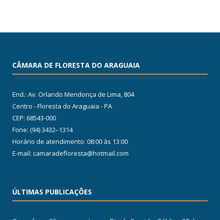
CÂMARA DE FLORESTA DO ARAGUAIA
End.: Av. Orlando Mendonça de Lima, 804
Centro - Floresta do Araguaia - PA
CEP: 68543-000
Fone: (94) 3432–1314
Horário de atendimento: 08:00 às 13:00
E-mail: camaradefloresta@hotmail.com
ÚLTIMAS PUBLICAÇÕES