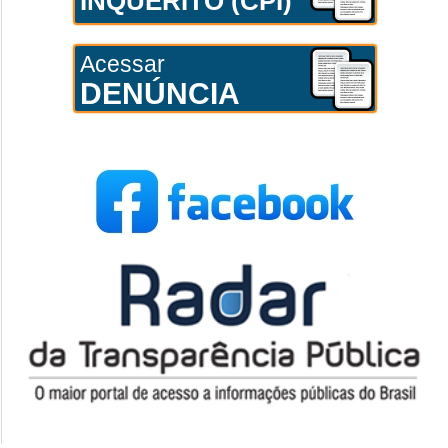
INQUÉRITO (CPI)
Acessar
DENÚNCIA