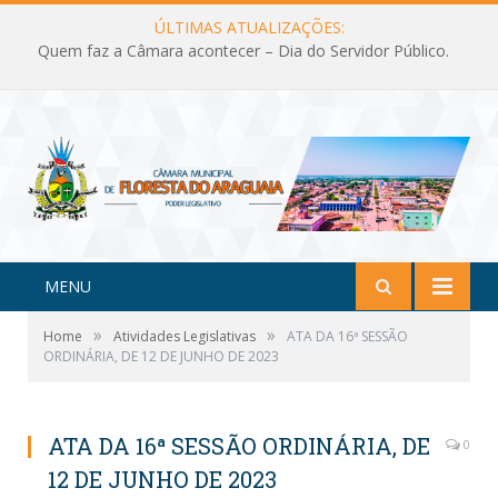
ÚLTIMAS ATUALIZAÇÕES:
Quem faz a Câmara acontecer – Dia do Servidor Público.
MENU
»
»
Home
Atividades Legislativas
ATA DA 16ª SESSÃO
ORDINÁRIA, DE 12 DE JUNHO DE 2023
ATA DA 16ª SESSÃO ORDINÁRIA, DE
0
12 DE JUNHO DE 2023