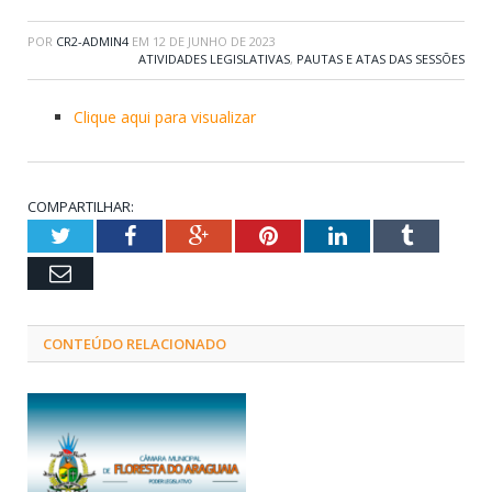
POR
CR2-ADMIN4
EM
12 DE JUNHO DE 2023
ATIVIDADES LEGISLATIVAS
,
PAUTAS E ATAS DAS SESSÕES
Clique aqui para visualizar
COMPARTILHAR:
Twitter
Facebook
Google+
Pinterest
LinkedIn
Tumblr
Email
CONTEÚDO RELACIONADO