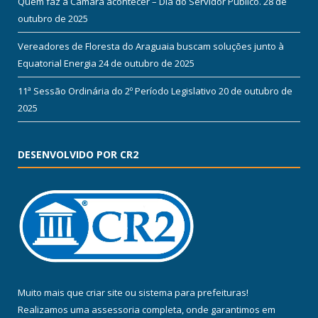
Quem faz a Câmara acontecer – Dia do Servidor Público.
28 de
outubro de 2025
Vereadores de Floresta do Araguaia buscam soluções junto à
Equatorial Energia
24 de outubro de 2025
11ª Sessão Ordinária do 2º Período Legislativo
20 de outubro de
2025
DESENVOLVIDO POR CR2
Muito mais que
criar site
ou
sistema para prefeituras
!
Realizamos uma
assessoria
completa, onde garantimos em