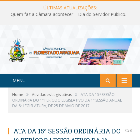
ÚLTIMAS ATUALIZAÇÕES:
Quem faz a Câmara acontecer – Dia do Servidor Público.
MENU
»
»
Home
Atividades Legislativas
ATA DA 15ª SESSÃO
ORDINÁRIA DO 1º PERÍODO LEGISLATIVO DA 1ª SESSÃO ANUAL
DA 6ª LEGISLATURA, DE 25 DE MAIO DE 2017
ATA DA 15ª SESSÃO ORDINÁRIA DO
0