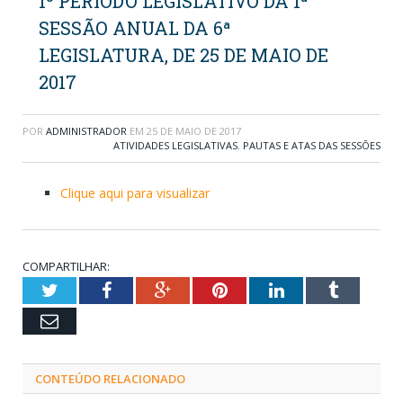
1º PERÍODO LEGISLATIVO DA 1ª
SESSÃO ANUAL DA 6ª
LEGISLATURA, DE 25 DE MAIO DE
2017
POR
ADMINISTRADOR
EM
25 DE MAIO DE 2017
ATIVIDADES LEGISLATIVAS
,
PAUTAS E ATAS DAS SESSÕES
Clique aqui para visualizar
COMPARTILHAR:
Twitter
Facebook
Google+
Pinterest
LinkedIn
Tumblr
Email
CONTEÚDO RELACIONADO