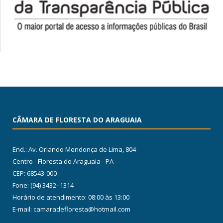
CÂMARA DE FLORESTA DO ARAGUAIA
End.: Av. Orlando Mendonça de Lima, 804
Centro - Floresta do Araguaia - PA
CEP: 68543-000
Fone: (94) 3432–1314
Horário de atendimento: 08:00 às 13:00
E-mail: camaradefloresta@hotmail.com