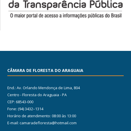
CÂMARA DE FLORESTA DO ARAGUAIA
End.: Av. Orlando Mendonça de Lima, 804
Centro - Floresta do Araguaia - PA
CEP: 68543-000
Fone: (94) 3432–1314
Horário de atendimento: 08:00 às 13:00
E-mail: camaradefloresta@hotmail.com