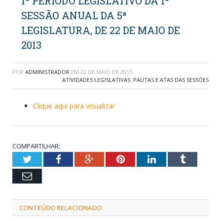
1º PERÍODO LEGISLATIVO DA 1ª
SESSÃO ANUAL DA 5ª
LEGISLATURA, DE 22 DE MAIO DE
2013
POR
ADMINISTRADOR
EM
22 DE MAIO DE 2013
ATIVIDADES LEGISLATIVAS
,
PAUTAS E ATAS DAS SESSÕES
Clique aqui para visualizar
COMPARTILHAR:
Twitter
Facebook
Google+
Pinterest
LinkedIn
Tumblr
Email
CONTEÚDO RELACIONADO