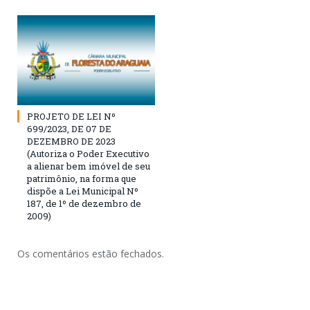
PROJETO DE LEI Nº
699/2023, DE 07 DE
DEZEMBRO DE 2023
(Autoriza o Poder Executivo
a alienar bem imóvel de seu
patrimônio, na forma que
dispõe a Lei Municipal Nº
187, de 1º de dezembro de
2009)
Os comentários estão fechados.