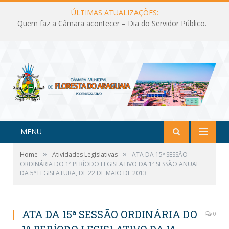
ÚLTIMAS ATUALIZAÇÕES:
Quem faz a Câmara acontecer – Dia do Servidor Público.
MENU
»
»
Home
Atividades Legislativas
ATA DA 15ª SESSÃO
ORDINÁRIA DO 1º PERÍODO LEGISLATIVO DA 1ª SESSÃO ANUAL
DA 5ª LEGISLATURA, DE 22 DE MAIO DE 2013
ATA DA 15ª SESSÃO ORDINÁRIA DO
0