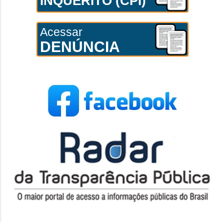
INQUÉRITO (CPI)
Acessar
DENÚNCIA