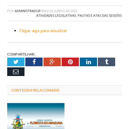
POR
ADMINISTRADOR
EM
6 DE JUNHO DE 2022
ATIVIDADES LEGISLATIVAS
,
PAUTAS E ATAS DAS SESSÕES
Clique aqui para visualizar
COMPARTILHAR:
Twitter
Facebook
Google+
Pinterest
LinkedIn
Tumblr
Email
CONTEÚDO RELACIONADO