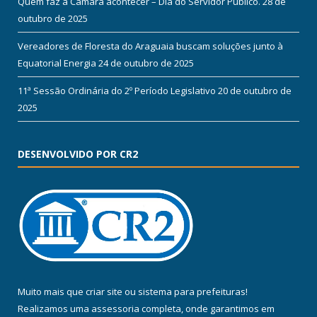
Quem faz a Câmara acontecer – Dia do Servidor Público.
28 de
outubro de 2025
Vereadores de Floresta do Araguaia buscam soluções junto à
Equatorial Energia
24 de outubro de 2025
11ª Sessão Ordinária do 2º Período Legislativo
20 de outubro de
2025
DESENVOLVIDO POR CR2
Muito mais que
criar site
ou
sistema para prefeituras
!
Realizamos uma
assessoria
completa, onde garantimos em