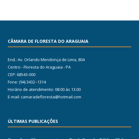
CÂMARA DE FLORESTA DO ARAGUAIA
End.: Av. Orlando Mendonça de Lima, 804
Centro - Floresta do Araguaia - PA
CEP: 68543-000
Fone: (94) 3432–1314
Horário de atendimento: 08:00 às 13:00
E-mail: camaradefloresta@hotmail.com
ÚLTIMAS PUBLICAÇÕES