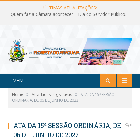
ÚLTIMAS ATUALIZAÇÕES:
Quem faz a Câmara acontecer – Dia do Servidor Público.
MENU
»
»
Home
Atividades Legislativas
ATA DA 15ª SESSÃO
ORDINÁRIA, DE 06 DE JUNHO DE 2022
ATA DA 15ª SESSÃO ORDINÁRIA, DE
0
06 DE JUNHO DE 2022