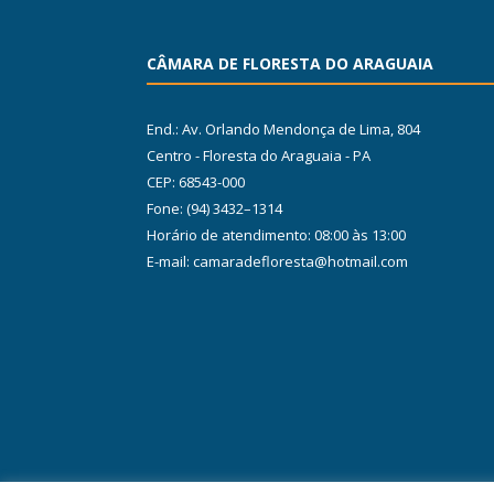
CÂMARA DE FLORESTA DO ARAGUAIA
End.: Av. Orlando Mendonça de Lima, 804
Centro - Floresta do Araguaia - PA
CEP: 68543-000
Fone: (94) 3432–1314
Horário de atendimento: 08:00 às 13:00
E-mail: camaradefloresta@hotmail.com