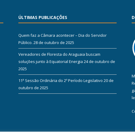
ÚLTIMAS PUBLICAÇÕES
D
Quem faz a Câmara acontecer – Dia do Servidor
Público.
28 de outubro de 2025
Vereadores de Floresta do Araguaia buscam
soluções junto à Equatorial Energia
24 de outubro de
2025
M
11ª Sessão Ordinária do 2º Período Legislativo
20 de
R
outubro de 2025
g
l
C