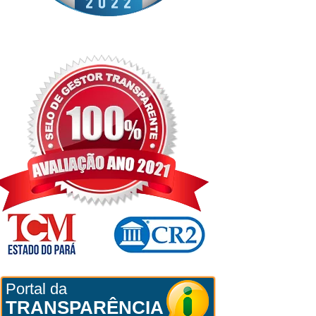
Portal da
TRANSPARÊNCIA