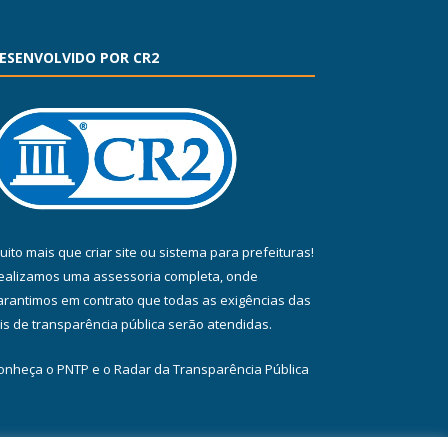
ESENVOLVIDO POR CR2
uito mais que
criar site
ou
sistema para prefeituras
!
ealizamos uma
assessoria
completa, onde
arantimos em contrato que todas as exigências das
eis de transparência pública
serão atendidas.
onheça o
PNTP
e o
Radar da Transparência Pública