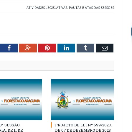
ATIVIDADES LEGISLATIVAS
,
PAUTAS E ATAS DAS SESSÕES
tter
Facebook
Google+
Pinterest
LinkedIn
Tumblr
Email
18ª SESSÃO
PROJETO DE LEI Nº 699/2023,
A, DE 11 DE
DE 07 DE DEZEMBRO DE 2023