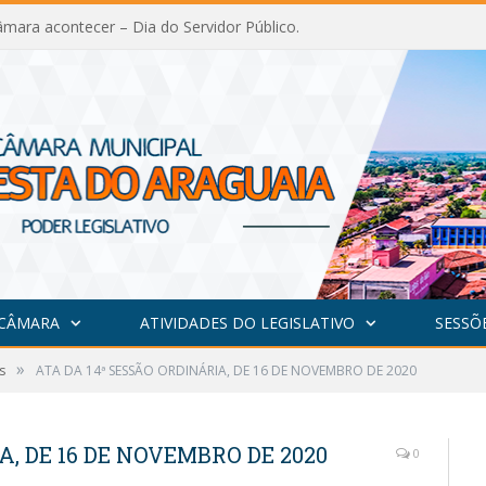
mara acontecer – Dia do Servidor Público.
 CÂMARA
ATIVIDADES DO LEGISLATIVO
SESSÕ
»
s
ATA DA 14ª SESSÃO ORDINÁRIA, DE 16 DE NOVEMBRO DE 2020
A, DE 16 DE NOVEMBRO DE 2020
0