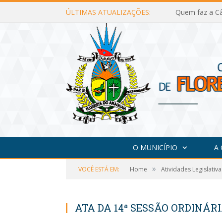
ÚLTIMAS ATUALIZAÇÕES:
Quem faz a Câ
O MUNICÍPIO
A
»
VOCÊ ESTÁ EM:
Home
Atividades Legislativa
ATA DA 14ª SESSÃO ORDINÁRI