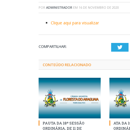
POR
ADMINISTRADOR
EM
16 DE NOVEMBRO DE 2020
Clique aqui para visualizar
COMPARTILHAR:
Twi
CONTEÚDO RELACIONADO
PAUTA DA 18ª SESSÃO
ATA DA 
ORDINÁRIA, DE 11 DE
ORDINÁRI