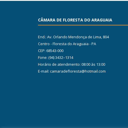
CÂMARA DE FLORESTA DO ARAGUAIA
End.: Av. Orlando Mendonça de Lima, 804
Centro - Floresta do Araguaia - PA
CEP: 68543-000
Fone: (94) 3432–1314
Horário de atendimento: 08:00 às 13:00
E-mail: camaradefloresta@hotmail.com