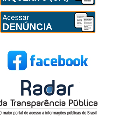
Acessar
DENÚNCIA