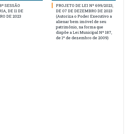
18ª SESSÃO
PROJETO DE LEI Nº 699/2023,
A, DE 11 DE
DE 07 DE DEZEMBRO DE 2023
O DE 2023
(Autoriza o Poder Executivo a
alienar bem imóvel de seu
patrimônio, na forma que
dispõe a Lei Municipal Nº 187,
de 1º de dezembro de 2009)