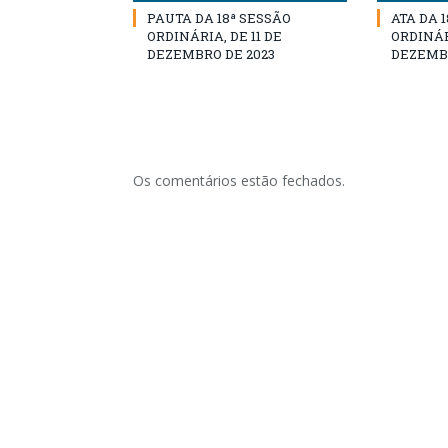
PAUTA DA 18ª SESSÃO
ATA DA 
ORDINÁRIA, DE 11 DE
ORDINÁRI
DEZEMBRO DE 2023
DEZEMBR
Os comentários estão fechados.