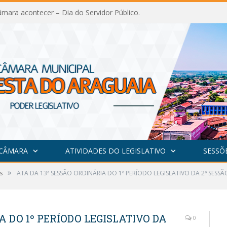
mara acontecer – Dia do Servidor Público.
 CÂMARA
ATIVIDADES DO LEGISLATIVO
SESSÕ
»
s
ATA DA 13ª SESSÃO ORDINÁRIA DO 1º PERÍODO LEGISLATIVO DA 2ª SESSÃ
A DO 1º PERÍODO LEGISLATIVO DA
0