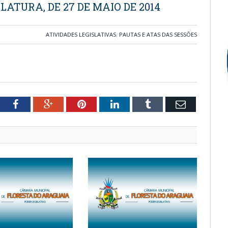
LATURA, DE 27 DE MAIO DE 2014
ATIVIDADES LEGISLATIVAS
,
PAUTAS E ATAS DAS SESSÕES
tter
Facebook
Google+
Pinterest
LinkedIn
Tumblr
Email