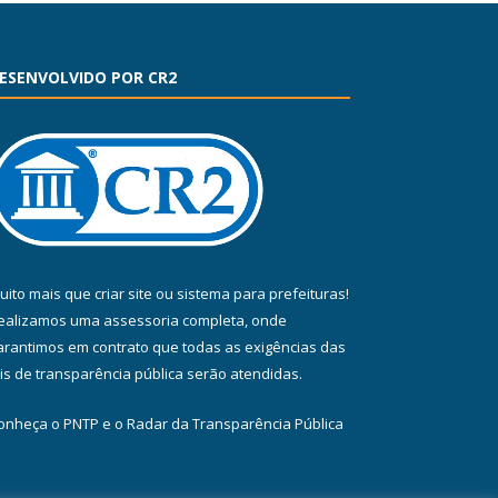
ESENVOLVIDO POR CR2
uito mais que
criar site
ou
sistema para prefeituras
!
ealizamos uma
assessoria
completa, onde
arantimos em contrato que todas as exigências das
eis de transparência pública
serão atendidas.
onheça o
PNTP
e o
Radar da Transparência Pública