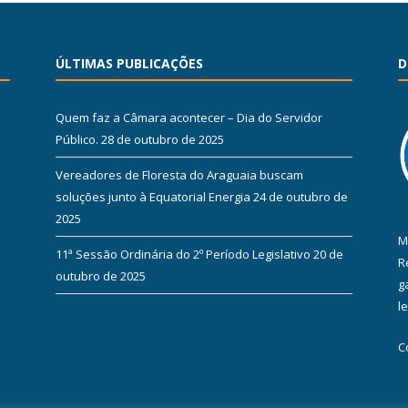
ÚLTIMAS PUBLICAÇÕES
D
Quem faz a Câmara acontecer – Dia do Servidor
Público.
28 de outubro de 2025
Vereadores de Floresta do Araguaia buscam
soluções junto à Equatorial Energia
24 de outubro de
2025
M
11ª Sessão Ordinária do 2º Período Legislativo
20 de
R
outubro de 2025
g
l
C