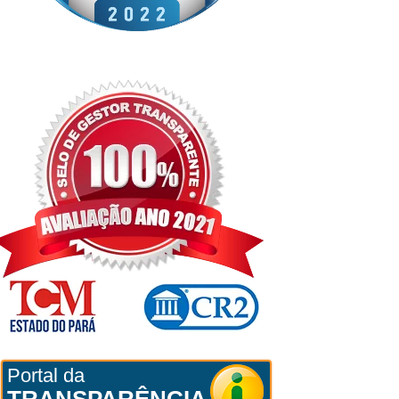
Portal da
TRANSPARÊNCIA