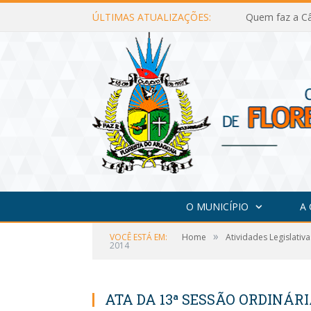
ÚLTIMAS ATUALIZAÇÕES:
Quem faz a Câ
O MUNICÍPIO
A
»
VOCÊ ESTÁ EM:
Home
Atividades Legislativa
2014
ATA DA 13ª SESSÃO ORDINÁRI