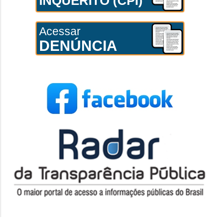
INQUÉRITO (CPI)
Acessar
DENÚNCIA