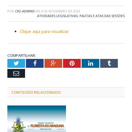
POR
CR2-ADMIN5
EM
6 DE NOVEMBRO DE 2023
ATIVIDADES LEGISLATIVAS
,
PAUTAS E ATAS DAS SESSÕES
Clique aqui para visualizar
COMPARTILHAR:
Twitter
Facebook
Google+
Pinterest
LinkedIn
Tumblr
Email
CONTEÚDO RELACIONADO