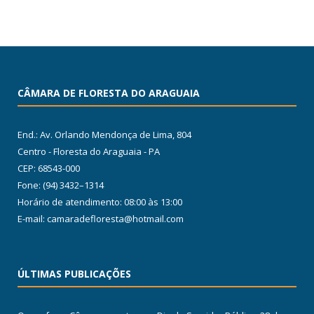
CÂMARA DE FLORESTA DO ARAGUAIA
End.: Av. Orlando Mendonça de Lima, 804
Centro - Floresta do Araguaia - PA
CEP: 68543-000
Fone: (94) 3432–1314
Horário de atendimento: 08:00 às 13:00
E-mail: camaradefloresta@hotmail.com
ÚLTIMAS PUBLICAÇÕES