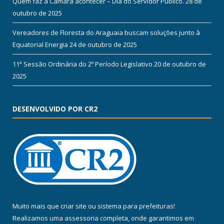
Quem faz a Câmara acontecer – Dia do Servidor Público.
28 de
outubro de 2025
Vereadores de Floresta do Araguaia buscam soluções junto à
Equatorial Energia
24 de outubro de 2025
11ª Sessão Ordinária do 2º Período Legislativo
20 de outubro de
2025
DESENVOLVIDO POR CR2
Muito mais que
criar site
ou
sistema para prefeituras
!
Realizamos uma
assessoria
completa, onde garantimos em