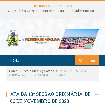
ÚLTIMAS ATUALIZAÇÕES:
Quem faz a Câmara acontecer – Dia do Servidor Público.
MENU
»
»
Home
Atividades Legislativas
ATA DA 13ª SESSÃO
ORDINÁRIA, DE 06 DE NOVEMBRO DE 2023
ATA DA 13ª SESSÃO ORDINÁRIA, DE
0
06 DE NOVEMBRO DE 2023