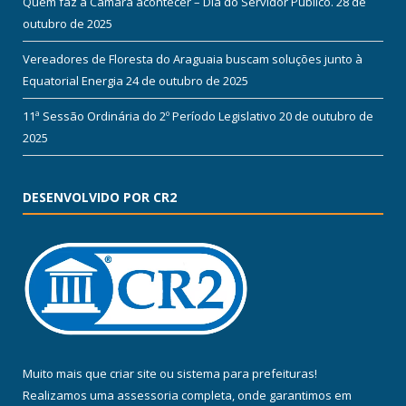
Quem faz a Câmara acontecer – Dia do Servidor Público.
28 de
outubro de 2025
Vereadores de Floresta do Araguaia buscam soluções junto à
Equatorial Energia
24 de outubro de 2025
11ª Sessão Ordinária do 2º Período Legislativo
20 de outubro de
2025
DESENVOLVIDO POR CR2
Muito mais que
criar site
ou
sistema para prefeituras
!
Realizamos uma
assessoria
completa, onde garantimos em