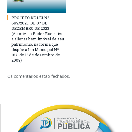
PROJETO DE LEI Nº
699/2023, DE 07 DE
DEZEMBRO DE 2023
(Autoriza o Poder Executivo
a alienar bem imóvel de seu
patrimônio, na forma que
dispõe a Lei Municipal Nº
187, de 1º de dezembro de
2009)
Os comentários estão fechados.