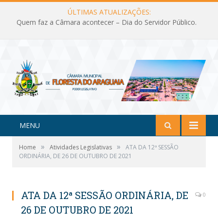
ÚLTIMAS ATUALIZAÇÕES:
Quem faz a Câmara acontecer – Dia do Servidor Público.
MENU
»
»
Home
Atividades Legislativas
ATA DA 12ª SESSÃO
ORDINÁRIA, DE 26 DE OUTUBRO DE 2021
ATA DA 12ª SESSÃO ORDINÁRIA, DE
0
26 DE OUTUBRO DE 2021