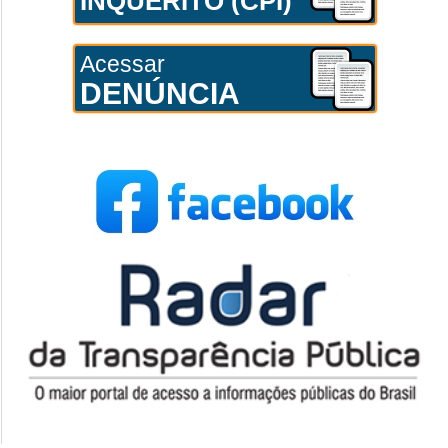
INQUÉRITO (CPI)
Acessar
DENÚNCIA