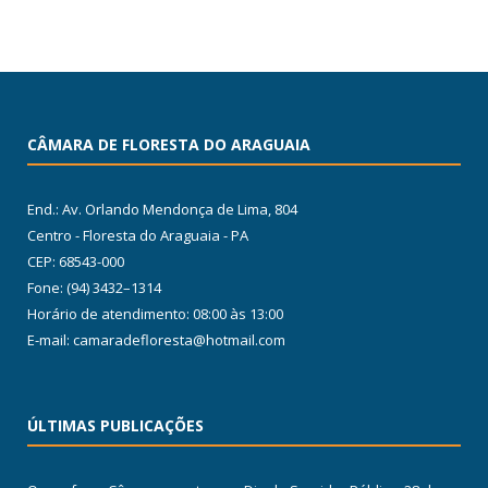
CÂMARA DE FLORESTA DO ARAGUAIA
End.: Av. Orlando Mendonça de Lima, 804
Centro - Floresta do Araguaia - PA
CEP: 68543-000
Fone: (94) 3432–1314
Horário de atendimento: 08:00 às 13:00
E-mail: camaradefloresta@hotmail.com
ÚLTIMAS PUBLICAÇÕES