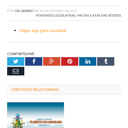
POR
CR2-ADMIN7
EM
26 DE OUTUBRO DE 2021
ATIVIDADES LEGISLATIVAS
,
PAUTAS E ATAS DAS SESSÕES
Clique aqui para visualizar
COMPARTILHAR:
Twitter
Facebook
Google+
Pinterest
LinkedIn
Tumblr
Email
CONTEÚDO RELACIONADO