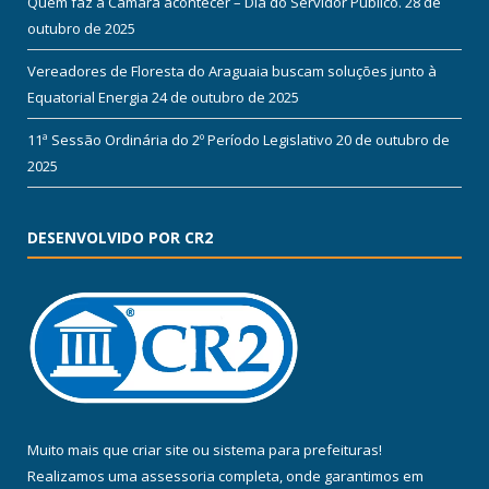
Quem faz a Câmara acontecer – Dia do Servidor Público.
28 de
outubro de 2025
Vereadores de Floresta do Araguaia buscam soluções junto à
Equatorial Energia
24 de outubro de 2025
11ª Sessão Ordinária do 2º Período Legislativo
20 de outubro de
2025
DESENVOLVIDO POR CR2
Muito mais que
criar site
ou
sistema para prefeituras
!
Realizamos uma
assessoria
completa, onde garantimos em