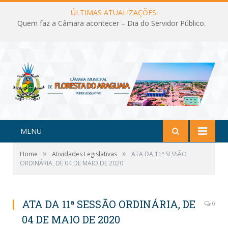
ÚLTIMAS ATUALIZAÇÕES:
Quem faz a Câmara acontecer – Dia do Servidor Público.
MENU
»
»
Home
Atividades Legislativas
ATA DA 11ª SESSÃO
ORDINÁRIA, DE 04 DE MAIO DE 2020
ATA DA 11ª SESSÃO ORDINÁRIA, DE
0
04 DE MAIO DE 2020