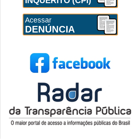
INQUÉRITO (CPI)
Acessar
DENÚNCIA