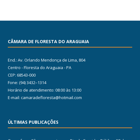
CÂMARA DE FLORESTA DO ARAGUAIA
End.: Av. Orlando Mendonça de Lima, 804
Centro - Floresta do Araguaia - PA
CEP: 68543-000
Fone: (94) 3432–1314
Horário de atendimento: 08:00 às 13:00
E-mail: camaradefloresta@hotmail.com
ÚLTIMAS PUBLICAÇÕES