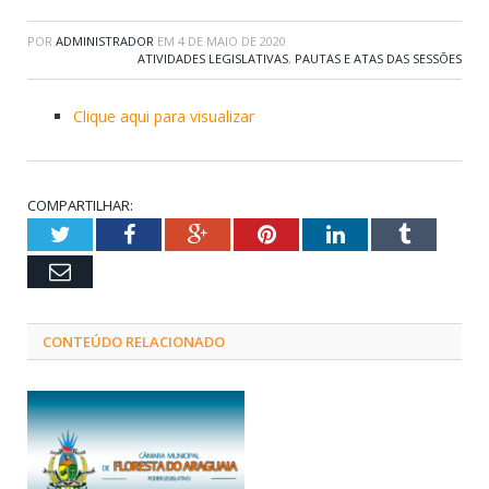
POR
ADMINISTRADOR
EM
4 DE MAIO DE 2020
ATIVIDADES LEGISLATIVAS
,
PAUTAS E ATAS DAS SESSÕES
Clique aqui para visualizar
COMPARTILHAR:
Twitter
Facebook
Google+
Pinterest
LinkedIn
Tumblr
Email
CONTEÚDO RELACIONADO