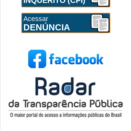
INQUÉRITO (CPI)
Acessar
DENÚNCIA