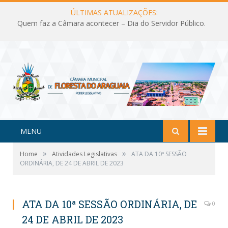
ÚLTIMAS ATUALIZAÇÕES:
Quem faz a Câmara acontecer – Dia do Servidor Público.
MENU
»
»
Home
Atividades Legislativas
ATA DA 10ª SESSÃO
ORDINÁRIA, DE 24 DE ABRIL DE 2023
ATA DA 10ª SESSÃO ORDINÁRIA, DE
0
24 DE ABRIL DE 2023