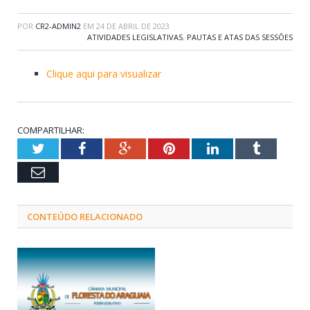
POR
CR2-ADMIN2
EM
24 DE ABRIL DE 2023
ATIVIDADES LEGISLATIVAS
,
PAUTAS E ATAS DAS SESSÕES
Clique aqui para visualizar
COMPARTILHAR:
Twitter
Facebook
Google+
Pinterest
LinkedIn
Tumblr
Email
CONTEÚDO RELACIONADO