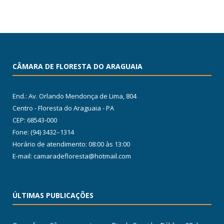
CÂMARA DE FLORESTA DO ARAGUAIA
End.: Av. Orlando Mendonça de Lima, 804
Centro - Floresta do Araguaia - PA
CEP: 68543-000
Fone: (94) 3432–1314
Horário de atendimento: 08:00 às 13:00
E-mail: camaradefloresta@hotmail.com
ÚLTIMAS PUBLICAÇÕES