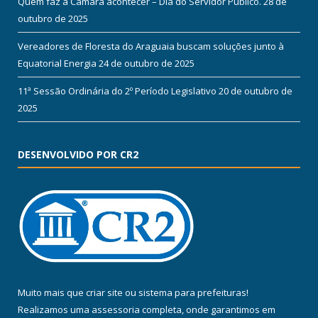
Quem faz a Câmara acontecer – Dia do Servidor Público.
28 de
outubro de 2025
Vereadores de Floresta do Araguaia buscam soluções junto à
Equatorial Energia
24 de outubro de 2025
11ª Sessão Ordinária do 2º Período Legislativo
20 de outubro de
2025
DESENVOLVIDO POR CR2
Muito mais que
criar site
ou
sistema para prefeituras
!
Realizamos uma
assessoria
completa, onde garantimos em