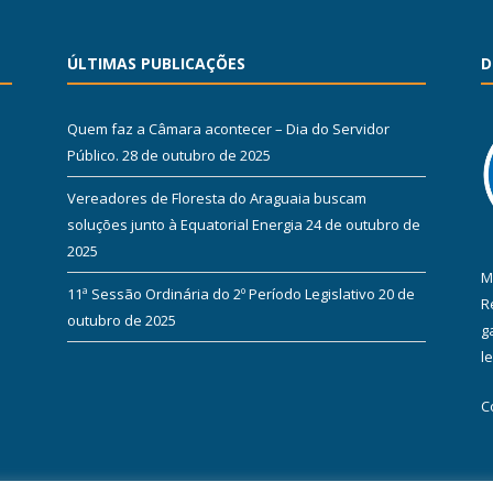
ÚLTIMAS PUBLICAÇÕES
D
Quem faz a Câmara acontecer – Dia do Servidor
Público.
28 de outubro de 2025
Vereadores de Floresta do Araguaia buscam
soluções junto à Equatorial Energia
24 de outubro de
2025
M
11ª Sessão Ordinária do 2º Período Legislativo
20 de
R
outubro de 2025
g
l
C