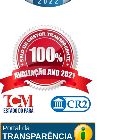
Portal da
TRANSPARÊNCIA