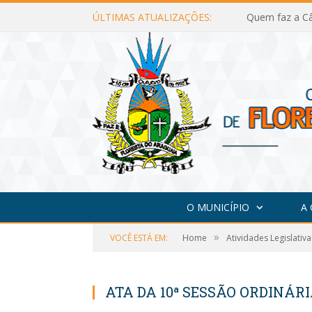
ÚLTIMAS ATUALIZAÇÕES:
Quem faz a Câ
O MUNICÍPIO
A
»
VOCÊ ESTÁ EM:
Home
Atividades Legislativa
ATA DA 10ª SESSÃO ORDINÁRIA