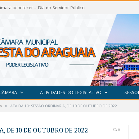
mara acontecer – Dia do Servidor Público.
 CÂMARA
ATIVIDADES DO LEGISLATIVO
SESSÕ
»
s
ATA DA 10ª SESSÃO ORDINÁRIA, DE 10 DE OUTUBRO DE 2022
, DE 10 DE OUTUBRO DE 2022
0