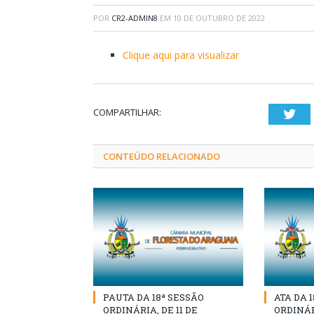
POR
CR2-ADMIN8
EM
10 DE OUTUBRO DE 2022
Clique aqui para visualizar
COMPARTILHAR:
Twi
CONTEÚDO RELACIONADO
PAUTA DA 18ª SESSÃO
ATA DA 
ORDINÁRIA, DE 11 DE
ORDINÁRI