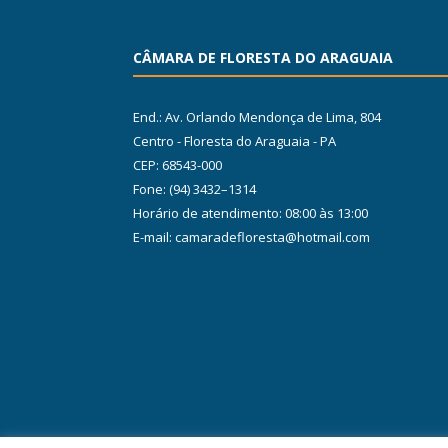
CÂMARA DE FLORESTA DO ARAGUAIA
End.: Av. Orlando Mendonça de Lima, 804
Centro - Floresta do Araguaia - PA
CEP: 68543-000
Fone: (94) 3432–1314
Horário de atendimento: 08:00 às 13:00
E-mail: camaradefloresta@hotmail.com