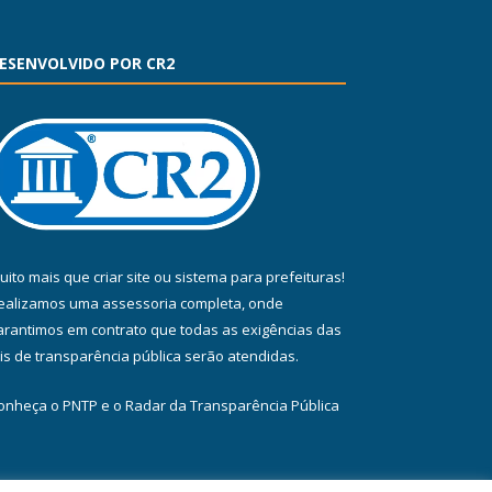
ESENVOLVIDO POR CR2
uito mais que
criar site
ou
sistema para prefeituras
!
ealizamos uma
assessoria
completa, onde
arantimos em contrato que todas as exigências das
eis de transparência pública
serão atendidas.
onheça o
PNTP
e o
Radar da Transparência Pública