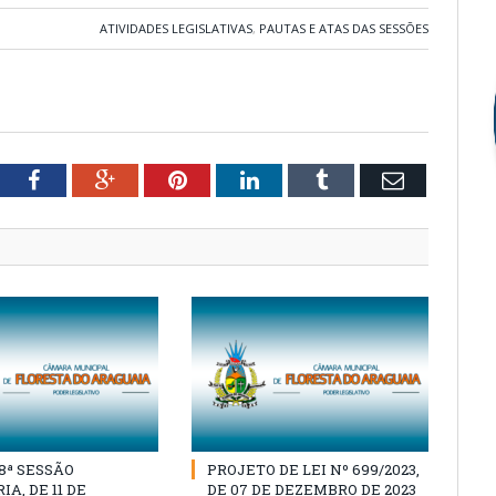
ATIVIDADES LEGISLATIVAS
,
PAUTAS E ATAS DAS SESSÕES
tter
Facebook
Google+
Pinterest
LinkedIn
Tumblr
Email
18ª SESSÃO
PROJETO DE LEI Nº 699/2023,
A, DE 11 DE
DE 07 DE DEZEMBRO DE 2023