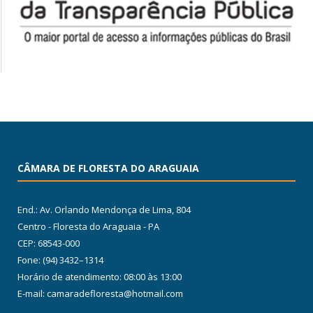
CÂMARA DE FLORESTA DO ARAGUAIA
End.: Av. Orlando Mendonça de Lima, 804
Centro - Floresta do Araguaia - PA
CEP: 68543-000
Fone: (94) 3432–1314
Horário de atendimento: 08:00 às 13:00
E-mail: camaradefloresta@hotmail.com