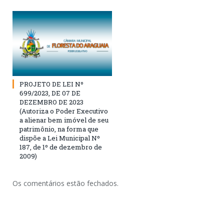
PROJETO DE LEI Nº
699/2023, DE 07 DE
DEZEMBRO DE 2023
(Autoriza o Poder Executivo
a alienar bem imóvel de seu
patrimônio, na forma que
dispõe a Lei Municipal Nº
187, de 1º de dezembro de
2009)
Os comentários estão fechados.