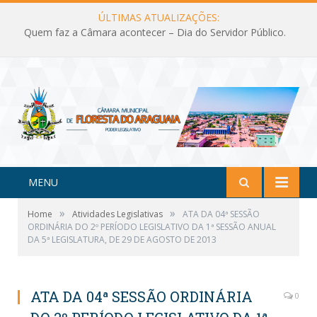
ÚLTIMAS ATUALIZAÇÕES:
Quem faz a Câmara acontecer – Dia do Servidor Público.
MENU
»
»
Home
Atividades Legislativas
ATA DA 04ª SESSÃO
ORDINÁRIA DO 2º PERÍODO LEGISLATIVO DA 1ª SESSÃO ANUAL
DA 5ª LEGISLATURA, DE 29 DE AGOSTO DE 2013
ATA DA 04ª SESSÃO ORDINÁRIA
0