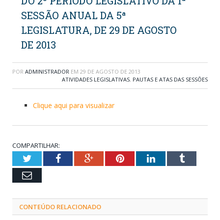
DO 2º PERÍODO LEGISLATIVO DA 1ª
SESSÃO ANUAL DA 5ª
LEGISLATURA, DE 29 DE AGOSTO
DE 2013
POR
ADMINISTRADOR
EM
29 DE AGOSTO DE 2013
ATIVIDADES LEGISLATIVAS
,
PAUTAS E ATAS DAS SESSÕES
Clique aqui para visualizar
COMPARTILHAR:
Twitter
Facebook
Google+
Pinterest
LinkedIn
Tumblr
Email
CONTEÚDO RELACIONADO