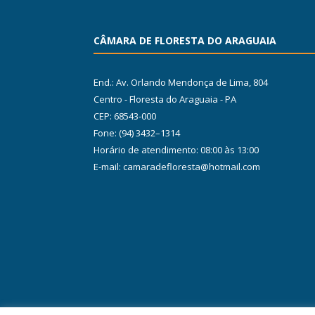
CÂMARA DE FLORESTA DO ARAGUAIA
End.: Av. Orlando Mendonça de Lima, 804
Centro - Floresta do Araguaia - PA
CEP: 68543-000
Fone: (94) 3432–1314
Horário de atendimento: 08:00 às 13:00
E-mail: camaradefloresta@hotmail.com