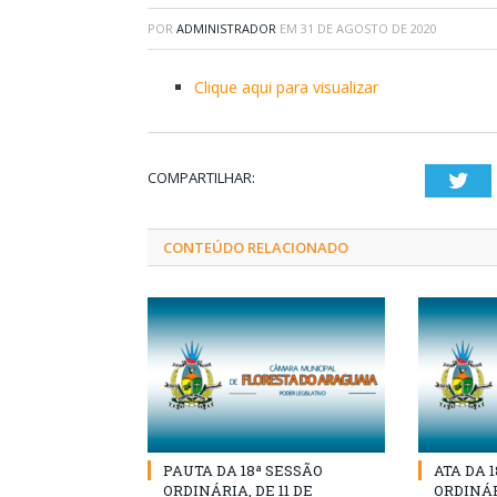
POR
ADMINISTRADOR
EM
31 DE AGOSTO DE 2020
Clique aqui para visualizar
COMPARTILHAR:
Twi
CONTEÚDO RELACIONADO
PAUTA DA 18ª SESSÃO
ATA DA 
ORDINÁRIA, DE 11 DE
ORDINÁRI