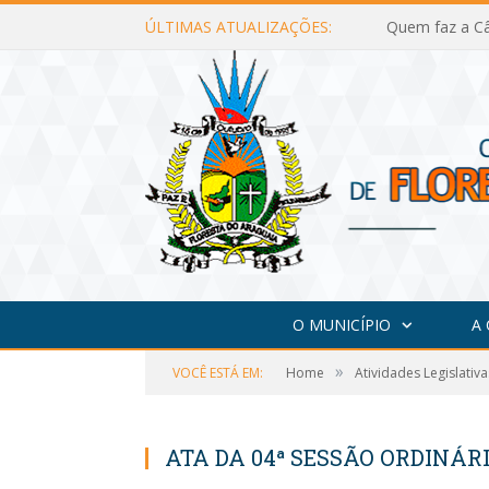
ÚLTIMAS ATUALIZAÇÕES:
Quem faz a Câ
O MUNICÍPIO
A
»
VOCÊ ESTÁ EM:
Home
Atividades Legislativa
ATA DA 04ª SESSÃO ORDINÁRIA