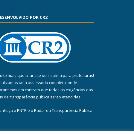
ESENVOLVIDO POR CR2
uito mais que
criar site
ou
sistema para prefeituras
!
ealizamos uma
assessoria
completa, onde
arantimos em contrato que todas as exigências das
eis de transparência pública
serão atendidas.
onheça o
PNTP
e o
Radar da Transparência Pública