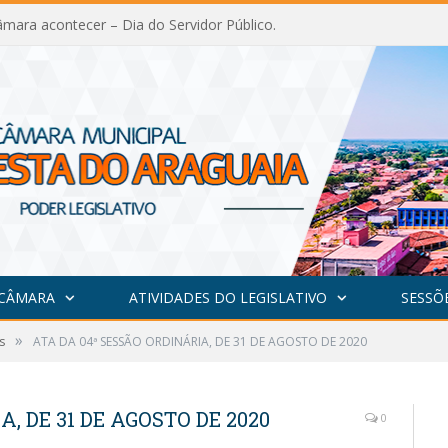
mara acontecer – Dia do Servidor Público.
 CÂMARA
ATIVIDADES DO LEGISLATIVO
SESSÕ
»
s
ATA DA 04ª SESSÃO ORDINÁRIA, DE 31 DE AGOSTO DE 2020
, DE 31 DE AGOSTO DE 2020
0