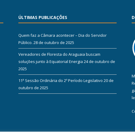
ÚLTIMAS PUBLICAÇÕES
D
Quem faz a Câmara acontecer – Dia do Servidor
Público.
28 de outubro de 2025
Vereadores de Floresta do Araguaia buscam
soluções junto à Equatorial Energia
24 de outubro de
2025
M
11ª Sessão Ordinária do 2º Período Legislativo
20 de
R
outubro de 2025
g
l
C