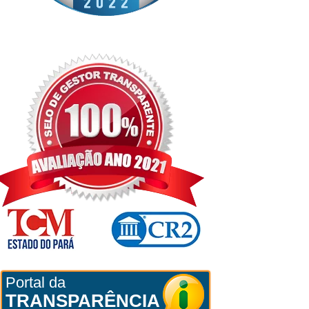
Portal da
TRANSPARÊNCIA