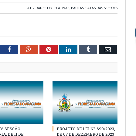
ATIVIDADES LEGISLATIVAS
,
PAUTAS E ATAS DAS SESSÕES
tter
Facebook
Google+
Pinterest
LinkedIn
Tumblr
Email
18ª SESSÃO
PROJETO DE LEI Nº 699/2023,
A, DE 11 DE
DE 07 DE DEZEMBRO DE 2023