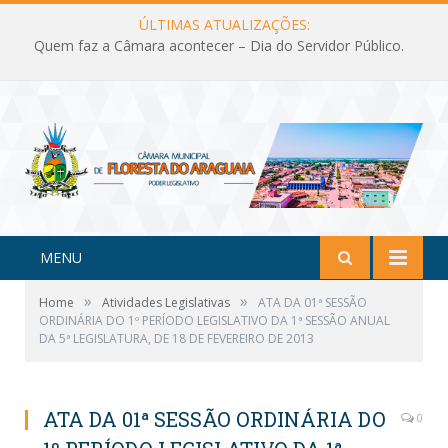
ÚLTIMAS ATUALIZAÇÕES:
Quem faz a Câmara acontecer – Dia do Servidor Público.
MENU
»
»
Home
Atividades Legislativas
ATA DA 01ª SESSÃO
ORDINÁRIA DO 1º PERÍODO LEGISLATIVO DA 1ª SESSÃO ANUAL
DA 5ª LEGISLATURA, DE 18 DE FEVEREIRO DE 2013
ATA DA 01ª SESSÃO ORDINÁRIA DO
0