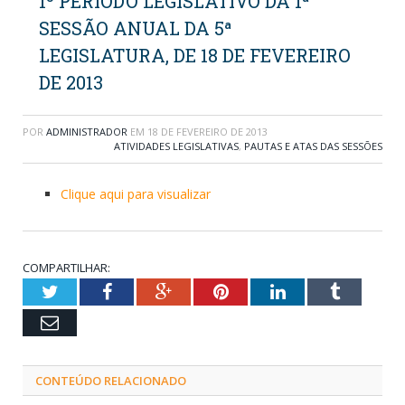
1º PERÍODO LEGISLATIVO DA 1ª
SESSÃO ANUAL DA 5ª
LEGISLATURA, DE 18 DE FEVEREIRO
DE 2013
POR
ADMINISTRADOR
EM
18 DE FEVEREIRO DE 2013
ATIVIDADES LEGISLATIVAS
,
PAUTAS E ATAS DAS SESSÕES
Clique aqui para visualizar
COMPARTILHAR:
Twitter
Facebook
Google+
Pinterest
LinkedIn
Tumblr
Email
CONTEÚDO RELACIONADO