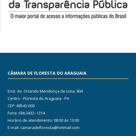
CÂMARA DE FLORESTA DO ARAGUAIA
End.: Av. Orlando Mendonça de Lima, 804
Centro - Floresta do Araguaia - PA
CEP: 68543-000
Fone: (94) 3432–1314
Horário de atendimento: 08:00 às 13:00
E-mail: camaradefloresta@hotmail.com