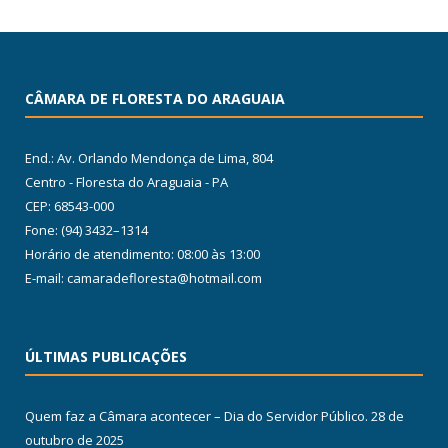
CÂMARA DE FLORESTA DO ARAGUAIA
End.: Av. Orlando Mendonça de Lima, 804
Centro - Floresta do Araguaia - PA
CEP: 68543-000
Fone: (94) 3432–1314
Horário de atendimento: 08:00 às 13:00
E-mail: camaradefloresta@hotmail.com
ÚLTIMAS PUBLICAÇÕES
Quem faz a Câmara acontecer – Dia do Servidor Público.
28 de
outubro de 2025