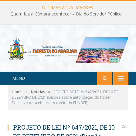
ÚLTIMAS ATUALIZAÇÕES:
Quem faz a Câmara acontecer – Dia do Servidor Público.
MENU
»
»
Home
Notícias
PROJETO DE LEI Nº 647/2021, DE 10 DE
DEZEMBRO DE 2021 (Dispõe sobre autorização do Poder
Executivo para efeturar o rateio do FUNDEB)
PROJETO DE LEI Nº 647/2021, DE 10
0