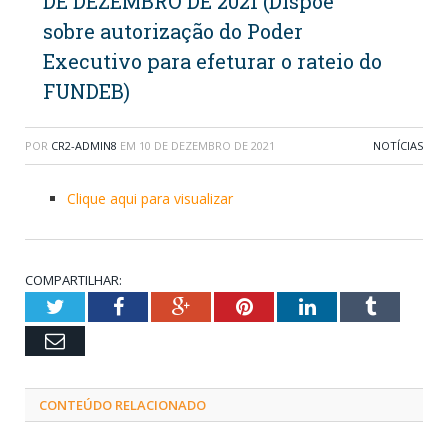
DE DEZEMBRO DE 2021 (Dispõe
sobre autorização do Poder
Executivo para efeturar o rateio do
FUNDEB)
POR
CR2-ADMIN8
EM
10 DE DEZEMBRO DE 2021
NOTÍCIAS
Clique aqui para visualizar
COMPARTILHAR:
Twitter
Facebook
Google+
Pinterest
LinkedIn
Tumblr
Email
CONTEÚDO RELACIONADO