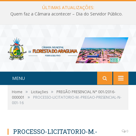
ÚLTIMAS ATUALIZAÇÕES:
Quem faz a Câmara acontecer – Dia do Servidor Público.
MENU
»
»
Home
Licitações
PREGÃO PRESENCIAL N° 001/2016-
»
000001
PROCESSO-LICITATORIO-M.-PREGAO-PRESENCIAL-N-
001-16
PROCESSO-LICITATORIO-M.-
0