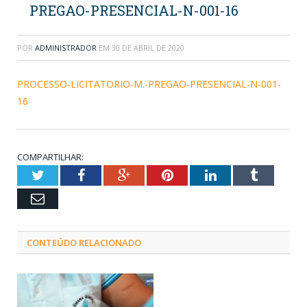
PREGAO-PRESENCIAL-N-001-16
POR
ADMINISTRADOR
EM
30 DE ABRIL DE 2020
PROCESSO-LICITATORIO-M.-PREGAO-PRESENCIAL-N-001-
16
COMPARTILHAR:
Twitter
Facebook
Google+
Pinterest
LinkedIn
Tumblr
Email
CONTEÚDO RELACIONADO