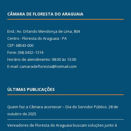
CÂMARA DE FLORESTA DO ARAGUAIA
End.: Av. Orlando Mendonça de Lima, 804
Centro - Floresta do Araguaia - PA
CEP: 68543-000
Fone: (94) 3432–1314
Horário de atendimento: 08:00 às 13:00
E-mail: camaradefloresta@hotmail.com
ÚLTIMAS PUBLICAÇÕES
Quem faz a Câmara acontecer – Dia do Servidor Público.
28 de
outubro de 2025
Vereadores de Floresta do Araguaia buscam soluções junto à