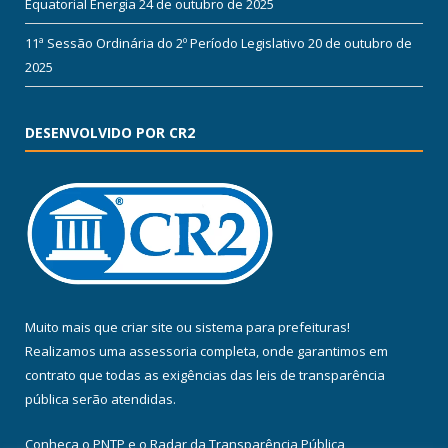
Equatorial Energia
24 de outubro de 2025
11ª Sessão Ordinária do 2º Período Legislativo
20 de outubro de
2025
DESENVOLVIDO POR CR2
Muito mais que
criar site
ou
sistema para prefeituras
!
Realizamos uma
assessoria
completa, onde garantimos em
contrato que todas as exigências das
leis de transparência
pública
serão atendidas.
Conheça o
PNTP
e o
Radar da Transparência Pública