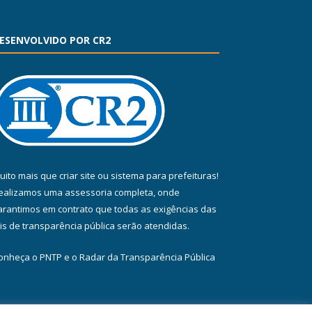
ESENVOLVIDO POR CR2
uito mais que
criar site
ou
sistema para prefeituras
!
ealizamos uma
assessoria
completa, onde
arantimos em contrato que todas as exigências das
eis de transparência pública
serão atendidas.
onheça o
PNTP
e o
Radar da Transparência Pública