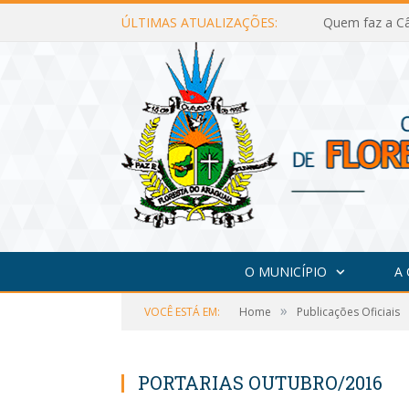
ÚLTIMAS ATUALIZAÇÕES:
Quem faz a Câ
O MUNICÍPIO
A
»
VOCÊ ESTÁ EM:
Home
Publicações Oficiais
PORTARIAS OUTUBRO/2016