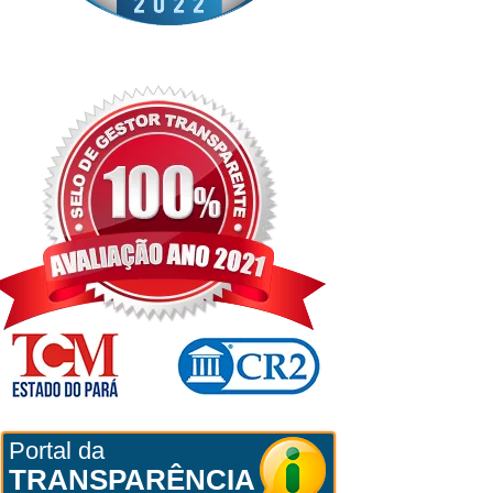
Portal da
TRANSPARÊNCIA