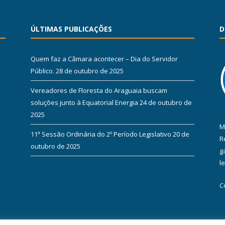
ÚLTIMAS PUBLICAÇÕES
D
Quem faz a Câmara acontecer – Dia do Servidor
Público.
28 de outubro de 2025
Vereadores de Floresta do Araguaia buscam
soluções junto à Equatorial Energia
24 de outubro de
2025
M
11ª Sessão Ordinária do 2º Período Legislativo
20 de
R
outubro de 2025
g
l
C