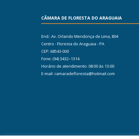
CÂMARA DE FLORESTA DO ARAGUAIA
End.: Av. Orlando Mendonça de Lima, 804
Centro - Floresta do Araguaia - PA
CEP: 68543-000
Fone: (94) 3432–1314
Horário de atendimento: 08:00 às 13:00
E-mail: camaradefloresta@hotmail.com