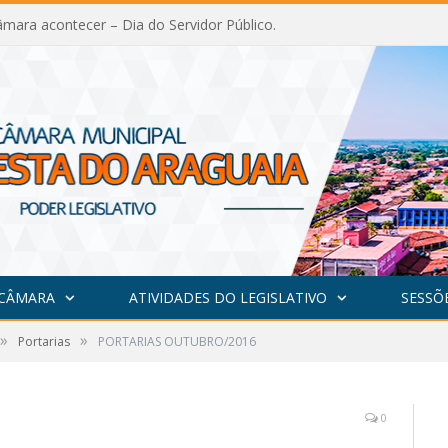
mara acontecer – Dia do Servidor Público.
 CÂMARA
ATIVIDADES DO LEGISLATIVO
SESSÕ
»
»
Portarias
PORTARIAS OUTUBRO/2016
0