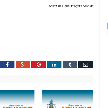
PORTARIAS
,
PUBLICAÇÕES OFICIAIS
tter
Facebook
Google+
Pinterest
LinkedIn
Tumblr
Email