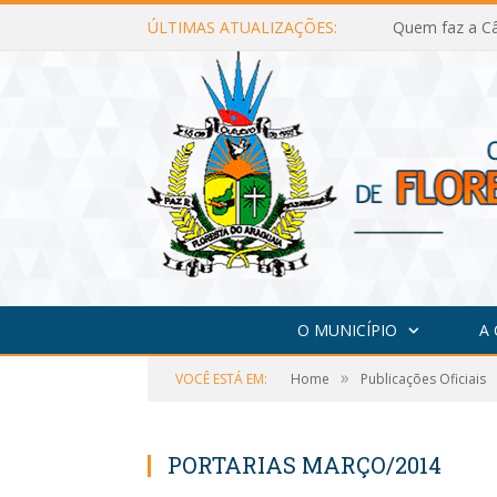
ÚLTIMAS ATUALIZAÇÕES:
Quem faz a Câ
O MUNICÍPIO
A
»
VOCÊ ESTÁ EM:
Home
Publicações Oficiais
PORTARIAS MARÇO/2014