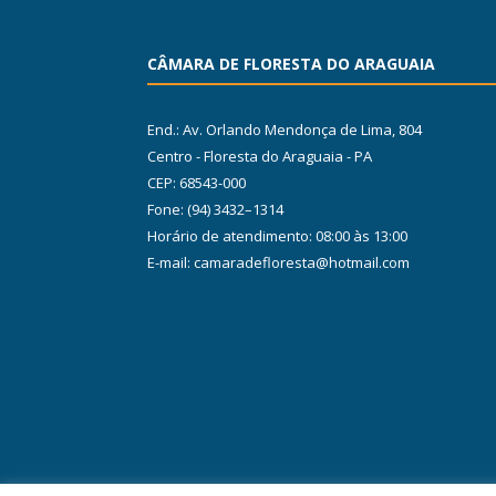
CÂMARA DE FLORESTA DO ARAGUAIA
End.: Av. Orlando Mendonça de Lima, 804
Centro - Floresta do Araguaia - PA
CEP: 68543-000
Fone: (94) 3432–1314
Horário de atendimento: 08:00 às 13:00
E-mail: camaradefloresta@hotmail.com