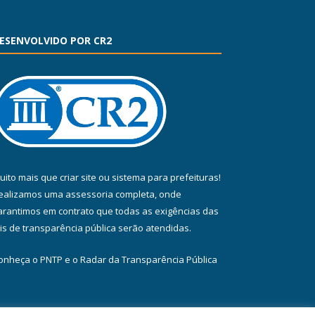
ESENVOLVIDO POR CR2
uito mais que
criar site
ou
sistema para prefeituras
!
ealizamos uma
assessoria
completa, onde
arantimos em contrato que todas as exigências das
eis de transparência pública
serão atendidas.
onheça o
PNTP
e o
Radar da Transparência Pública