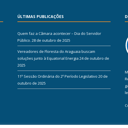
ÚLTIMAS PUBLICAÇÕES
D
Quem faz a Câmara acontecer – Dia do Servidor
Público.
28 de outubro de 2025
Vereadores de Floresta do Araguaia buscam
soluções junto à Equatorial Energia
24 de outubro de
2025
M
11ª Sessão Ordinária do 2º Período Legislativo
20 de
R
outubro de 2025
g
l
C