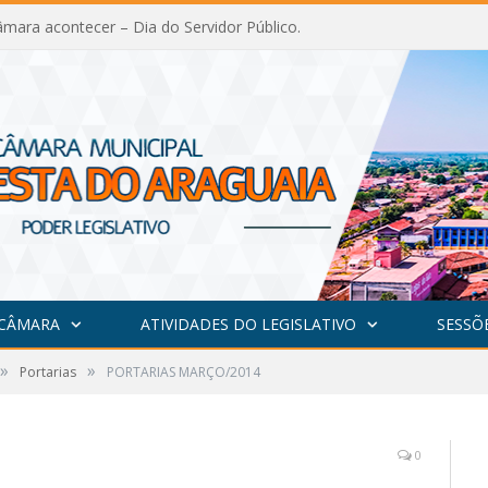
mara acontecer – Dia do Servidor Público.
 CÂMARA
ATIVIDADES DO LEGISLATIVO
SESSÕ
»
»
Portarias
PORTARIAS MARÇO/2014
0