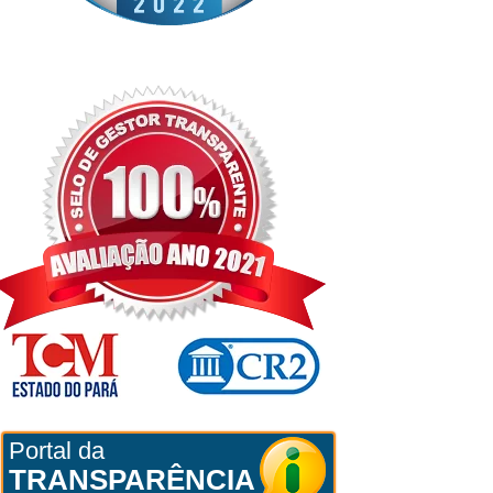
Portal da
TRANSPARÊNCIA