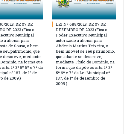
90/2023, DE 07 DE
LEI Nº 689/2023, DE 07 DE
O DE 2023 (Fica o
DEZEMBRO DE 2023 (Fica o
ecutivo Municipal
Poder Executivo Municipal
o a alienar para
autorizado a alienar para
osta de Sousa, o bem
Abdenis Martins Teixeira, o
e seu patrimônio, que
bem imóvel de seu patrimônio,
se descreve, mediante
que adiante se descreve,
e Dominio, na forma que
mediante Título de Dominio, na
 arts. 1º 2º 5º 6º e 7º da
forma que dispõe os arts. 1º 2º
ipal nº 187, de 1º de
5º 6º e 7º da Lei Municipal nº
 de 2009.)
187, de 1º de dezembro de
2009.)