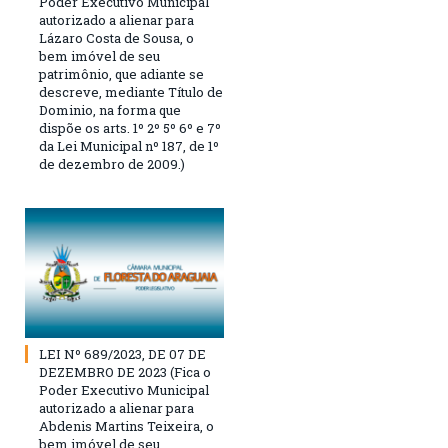
Poder Executivo Municipal
autorizado a alienar para
Lázaro Costa de Sousa, o
bem imóvel de seu
patrimônio, que adiante se
descreve, mediante Título de
Dominio, na forma que
dispõe os arts. 1º 2º 5º 6º e 7º
da Lei Municipal nº 187, de 1º
de dezembro de 2009.)
LEI Nº 689/2023, DE 07 DE
DEZEMBRO DE 2023 (Fica o
Poder Executivo Municipal
autorizado a alienar para
Abdenis Martins Teixeira, o
bem imóvel de seu