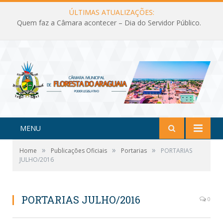
ÚLTIMAS ATUALIZAÇÕES:
Quem faz a Câmara acontecer – Dia do Servidor Público.
MENU
»
»
»
Home
Publicações Oficiais
Portarias
PORTARIAS
JULHO/2016
PORTARIAS JULHO/2016
0