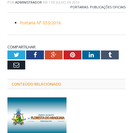
POR
ADMINISTRADOR
EM
1 DE JULHO DE 2016
PORTARIAS
,
PUBLICAÇÕES OFICIAIS
Portaria N° 053/2016
COMPARTILHAR:
Twitter
Facebook
Google+
Pinterest
LinkedIn
Tumblr
Email
CONTEÚDO RELACIONADO