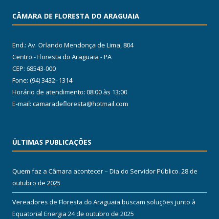
CÂMARA DE FLORESTA DO ARAGUAIA
End.: Av. Orlando Mendonça de Lima, 804
Centro - Floresta do Araguaia - PA
CEP: 68543-000
Fone: (94) 3432–1314
Horário de atendimento: 08:00 às 13:00
E-mail: camaradefloresta@hotmail.com
ÚLTIMAS PUBLICAÇÕES
Quem faz a Câmara acontecer – Dia do Servidor Público.
28 de
outubro de 2025
Vereadores de Floresta do Araguaia buscam soluções junto à
Equatorial Energia
24 de outubro de 2025