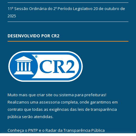
11ª Sessão Ordinária do 2º Período Legislativo
20 de outubro de
2025
DESENVOLVIDO POR CR2
Muito mais que
criar site
ou
sistema para prefeituras
!
Realizamos uma
assessoria
completa, onde garantimos em
contrato que todas as exigências das
leis de transparência
pública
serão atendidas.
Conheça o
PNTP
e o
Radar da Transparência Pública