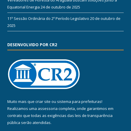
Vereadores de Floresta do Araguaia buscam soluções junto à
Equatorial Energia
24 de outubro de 2025
11ª Sessão Ordinária do 2º Período Legislativo
20 de outubro de
2025
DESENVOLVIDO POR CR2
Muito mais que
criar site
ou
sistema para prefeituras
!
Realizamos uma
assessoria
completa, onde garantimos em
contrato que todas as exigências das
leis de transparência
pública
serão atendidas.