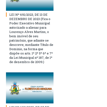
LEI Nº 691/2023, DE 13 DE
DEZEMBRO DE 2023 (Fica o
Poder Executivo Municipal
autorizado a alienar para
Lourenço Alves Martins, o
bem imóvel de seu
patrimônio, que adiante se
descreve, mediante Título de
Dominio, na forma que
dispõe os arts. 1º 2º 5º 6º e 7º
da Lei Municipal nº 187, de 1º
de dezembro de 2009.)