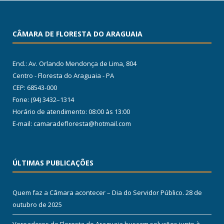
CÂMARA DE FLORESTA DO ARAGUAIA
End.: Av. Orlando Mendonça de Lima, 804
Centro - Floresta do Araguaia - PA
CEP: 68543-000
Fone: (94) 3432–1314
Horário de atendimento: 08:00 às 13:00
E-mail: camaradefloresta@hotmail.com
ÚLTIMAS PUBLICAÇÕES
Quem faz a Câmara acontecer – Dia do Servidor Público.
28 de
outubro de 2025