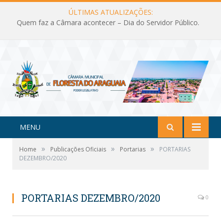
ÚLTIMAS ATUALIZAÇÕES:
Quem faz a Câmara acontecer – Dia do Servidor Público.
MENU
»
»
»
Home
Publicações Oficiais
Portarias
PORTARIAS
DEZEMBRO/2020
PORTARIAS DEZEMBRO/2020
0