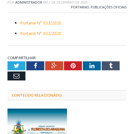
POR
ADMINISTRADOR
EM
1 DE DEZEMBRO DE 2020
PORTARIAS
,
PUBLICAÇÕES OFICIAIS
Portaria N° 033/2020
Portaria N° 032/2020
COMPARTILHAR:
Twitter
Facebook
Google+
Pinterest
LinkedIn
Tumblr
Email
CONTEÚDO RELACIONADO